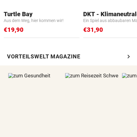
Turtle Bay
Aus dem Weg, hier kommen wir!
Ein Spiel aus abbaubaren Ma
€19,90
€31,90
chevron_right
VORTEILSWELT MAGAZINE