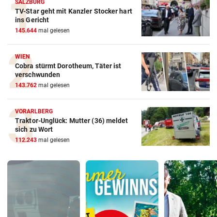
SALZBURG
TV-Star geht mit Kanzler Stocker hart
ins Gericht
145.644
mal gelesen
WIEN
Cobra stürmt Dorotheum, Täter ist
verschwunden
143.762
mal gelesen
VORARLBERG
Traktor-Unglück: Mutter (36) meldet
sich zu Wort
112.243
mal gelesen