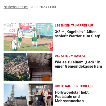
Niederösterreich
31.08.2023 11:00
LEGENDEN TRUMPFEN AUF
3:2 – „Kugelblitz“ Ailton
schießt Werder zum Sieg!
DEBATTE UM BAUHOF
Wie es zu einem „Leck“ in
einer Gemeindekasse kam
DREHSTART FÜR THRILLER
Hollywoodstar liebt
Pestsäule und
Mohnschnecken