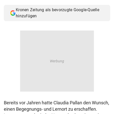
© Krone Multimedia GmbH & Co KG 2026
Kronen Zeitung als bevorzugte Google-Quelle
Muthgasse 2, 1190 Wien
hinzufügen
Bereits vor Jahren hatte Claudia Pallan den Wunsch,
einen Begegnungs- und Lernort zu erschaffen.