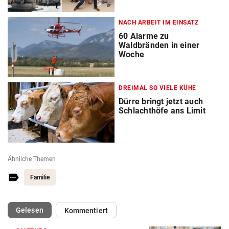
NACH ARBEIT IM EINSATZ
60 Alarme zu
Waldbränden in einer
Woche
DREIMAL SO VIELE KÜHE
Dürre bringt jetzt auch
Schlachthöfe ans Limit
Ähnliche Themen
Familie
(ausgewählt)
Gelesen
Kommentiert