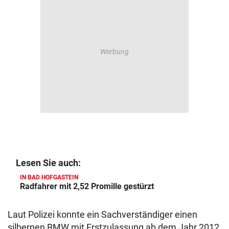
Lesen Sie auch:
IN BAD HOFGASTEIN
Radfahrer mit 2,52 Promille gestürzt
Laut Polizei konnte ein Sachverständiger einen
silbernen BMW mit Erstzulassung ab dem Jahr 2012