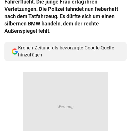
Fahrerflucht. Die junge Frau erlag ihren
© Krone Multimedia GmbH & Co KG 2026
Verletzungen. Die Polizei fahndet nun fieberhaft
Muthgasse 2, 1190 Wien
nach dem Tatfahrzeug. Es dürfte sich um einen
silbernen BMW handeln, dem der rechte
Außenspiegel fehlt.
Kronen Zeitung als bevorzugte Google-Quelle
hinzufügen