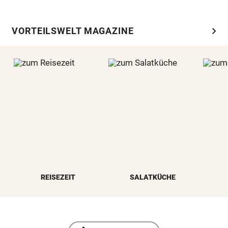
chevron_right
VORTEILSWELT MAGAZINE
REISEZEIT
SALATKÜCHE