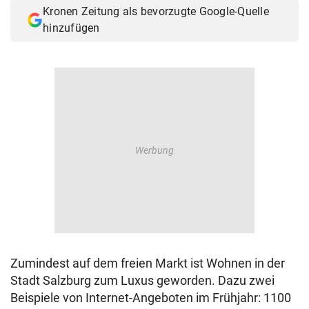
Kronen Zeitung als bevorzugte Google-Quelle
© Krone Multimedia GmbH & Co KG 2026
hinzufügen
Muthgasse 2, 1190 Wien
Zumindest auf dem freien Markt ist Wohnen in der
Stadt Salzburg zum Luxus geworden. Dazu zwei
Beispiele von Internet-Angeboten im Frühjahr: 1100