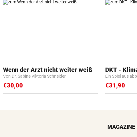
Wenn der Arzt nicht weiter weiß
DKT - Klim
Von Dr. Sabine Viktoria Schneider
Ein Spiel aus ab
€30,00
€31,90
MAGAZINE 