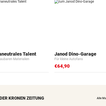
aneutrales Talent
Janod Dino-Garage
baubaren Materialien
Für kleine Autofans
€64,90
DER KRONEN ZEITUNG
Alle M