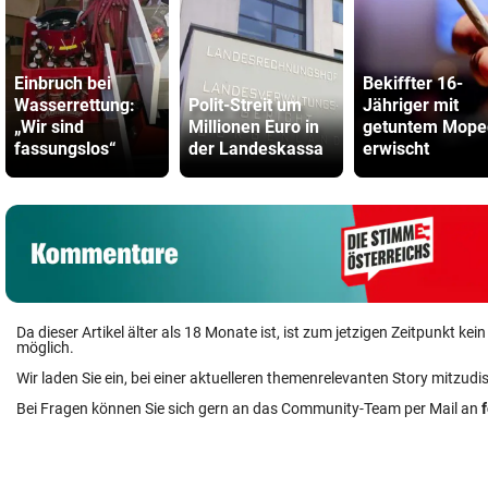
Einbruch bei
Bekiffter 16-
Wasserrettung:
Polit-Streit um
Jähriger mit
„Wir sind
Millionen Euro in
getuntem Mope
fassungslos“
der Landeskassa
erwischt
Da dieser Artikel älter als 18 Monate ist, ist zum jetzigen Zeitpunkt k
möglich.
Wir laden Sie ein, bei einer aktuelleren themenrelevanten Story mitzudi
Bei Fragen können Sie sich gern an das Community-Team per Mail an