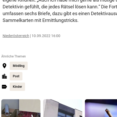
Detektivin gefühlt, die jedes Rätsel lösen kann.“ Die F
umfassen sechs Briefe, dazu gibt es einen Detektivaus
Sammelkarten mit Ermittlungstricks.
Niederösterreich
10.09.2022 16:00
Ähnliche Themen
Mödling
Post
Kinder