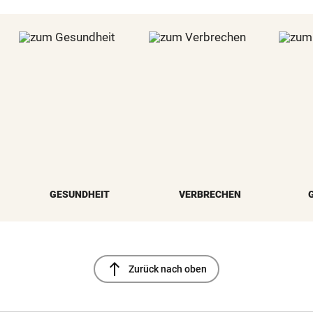
GESUNDHEIT
VERBRECHEN
north
Zurück nach oben