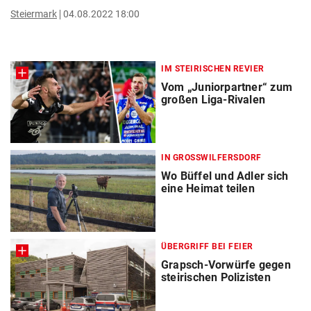
Steiermark
04.08.2022 18:00
IM STEIRISCHEN REVIER
Vom „Juniorpartner“ zum
großen Liga-Rivalen
IN GROSSWILFERSDORF
Wo Büffel und Adler sich
eine Heimat teilen
ÜBERGRIFF BEI FEIER
Grapsch-Vorwürfe gegen
steirischen Polizisten