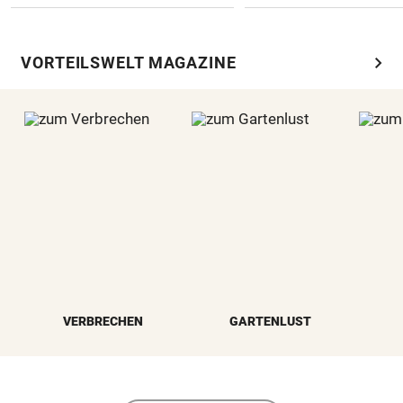
chevron_right
VORTEILSWELT MAGAZINE
VERBRECHEN
GARTENLUST