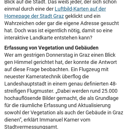
Blick auf die Stadt. Das weiß jeder, der sich schon
einmal durch eine der
Luftbild-Karten auf der
Homepage der Stadt Graz
geklickt und ein
Wahrzeichen oder gar die eigene Adresse gesucht
hat. Doch was ist eigentlich nötig, damit so eine
interaktive Landkarte entstehen kann?
Erfassung von Vegetation und Gebäuden
Wer am gestrigen Donnerstag in Graz einen Blick
gen Himmel gerichtet hat, der konnte die Antwort
auf diese Frage beobachten. Ein Flugzeug mit
neuester Kameratechnik überflog die
Landeshauptstadt in einem genau definierten 48-
streifigen Flugmuster. „Dabei werden rund 25.000
hochauflösende Bilder gemacht, die als Grundlage
für die räumliche Erfassung und Aktualisierung
sowohl der Vegetation als auch der Gebäude in Graz
dienen“, erklärt Immanuel Karner vom
Stadtvermessungsamt.