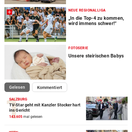
NEUE REGIONALLIGA
„In die Top-4 zu kommen,
wird immens schwer!“
FOTOSERIE
Unsere steirischen Babys
(ausgewählt)
Gelesen
Kommentiert
SALZBURG
TV-Star geht mit Kanzler Stocker hart
ins Gericht
143.605
mal gelesen