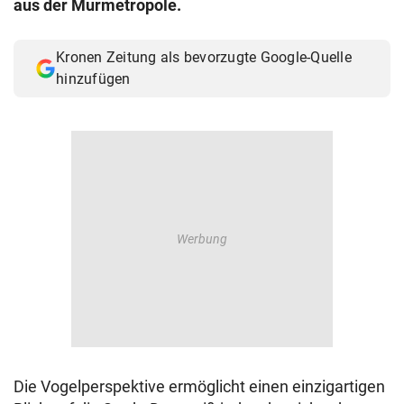
aus der Murmetropole.
© Krone Multimedia GmbH & Co KG 2026
Muthgasse 2, 1190 Wien
Kronen Zeitung als bevorzugte Google-Quelle
hinzufügen
Die Vogelperspektive ermöglicht einen einzigartigen