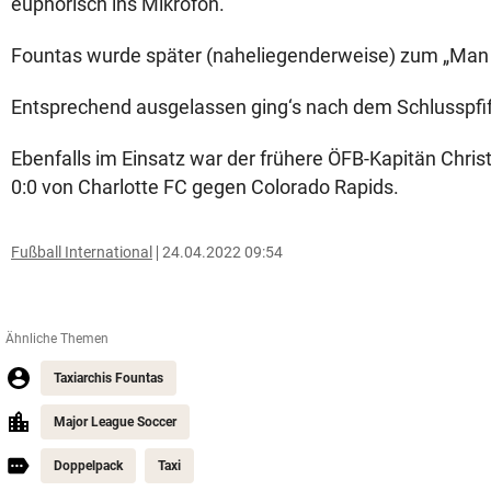
euphorisch ins Mikrofon.
Fountas wurde später (naheliegenderweise) zum „Man 
Entsprechend ausgelassen ging‘s nach dem Schlusspfif
Ebenfalls im Einsatz war der frühere ÖFB-Kapitän Chris
0:0 von Charlotte FC gegen Colorado Rapids.
Fußball International
24.04.2022 09:54
Ähnliche Themen
Taxiarchis Fountas
Major League Soccer
Doppelpack
Taxi