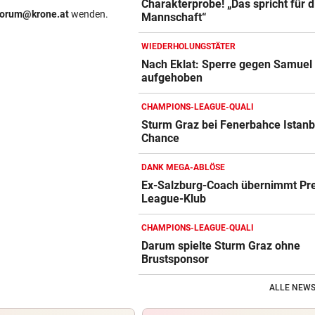
Charakterprobe! „Das spricht für d
forum@krone.at
wenden.
Mannschaft“
WIEDERHOLUNGSTÄTER
Nach Eklat: Sperre gegen Samuel 
aufgehoben
CHAMPIONS-LEAGUE-QUALI
Sturm Graz bei Fenerbahce Istanb
Chance
DANK MEGA-ABLÖSE
Ex-Salzburg-Coach übernimmt Pr
League-Klub
CHAMPIONS-LEAGUE-QUALI
Darum spielte Sturm Graz ohne
Brustsponsor
ALLE NEWS