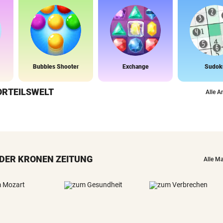
Bubbles Shooter
Exchange
Sudok
ORTEILSWELT
Alle A
DER KRONEN ZEITUNG
Alle M