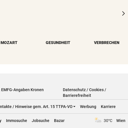
MOZART
GESUNDHEIT
VERBRECHEN
& EMFG-Angaben Kronen
Datenschutz / Cookies /
Barrierefreiheit
ntakte / Hinweise gem. Art. 15 TTPA-VO
Werbung
Karriere
y
Immosuche
Jobsuche
Bazar
30°C
Wien