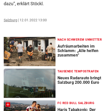
dazu“, erklärt Stöckl.
Salzburg
12.01.2022 13:00
NACH SCHWEREM UNWETTER
Aufräumarbeiten im
Schlamm: „Alle helfen
zusammen“
TAUSENDE TEMPOSTRAFEN
Neues Radarauto bringt
Salzburg 200.000 Euro
FC RED BULL SALZBURG
Haris Tabakovic: Der