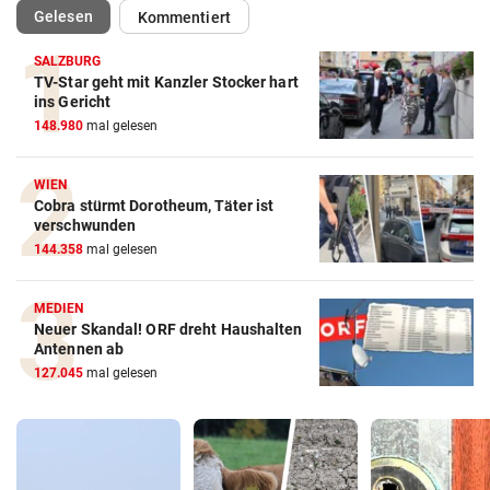
(ausgewählt)
Gelesen
Kommentiert
SALZBURG
TV-Star geht mit Kanzler Stocker hart
ins Gericht
148.980
mal gelesen
WIEN
Cobra stürmt Dorotheum, Täter ist
verschwunden
144.358
mal gelesen
MEDIEN
Neuer Skandal! ORF dreht Haushalten
Antennen ab
127.045
mal gelesen