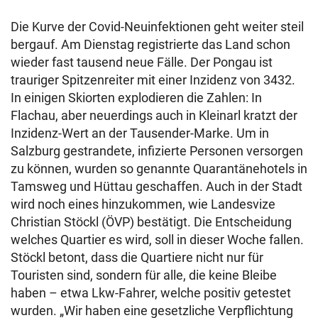
Die Kurve der Covid-Neuinfektionen geht weiter steil
bergauf. Am Dienstag registrierte das Land schon
wieder fast tausend neue Fälle. Der Pongau ist
trauriger Spitzenreiter mit einer Inzidenz von 3432.
In einigen Skiorten explodieren die Zahlen: In
Flachau, aber neuerdings auch in Kleinarl kratzt der
Inzidenz-Wert an der Tausender-Marke. Um in
Salzburg gestrandete, infizierte Personen versorgen
zu können, wurden so genannte Quarantänehotels in
Tamsweg und Hüttau geschaffen. Auch in der Stadt
wird noch eines hinzukommen, wie Landesvize
Christian Stöckl (ÖVP) bestätigt. Die Entscheidung
welches Quartier es wird, soll in dieser Woche fallen.
Stöckl betont, dass die Quartiere nicht nur für
Touristen sind, sondern für alle, die keine Bleibe
haben – etwa Lkw-Fahrer, welche positiv getestet
wurden. „Wir haben eine gesetzliche Verpflichtung