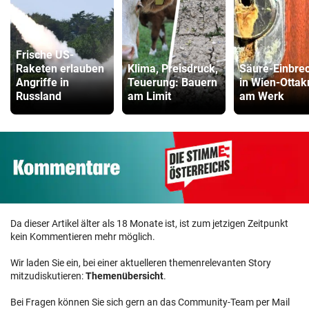
Frische US-
Raketen erlauben
Klima, Preisdruck,
Säure-Einbre
Angriffe in
Teuerung: Bauern
in Wien-Ottak
Russland
am Limit
am Werk
Da dieser Artikel älter als 18 Monate ist, ist zum jetzigen Zeitpunkt
kein Kommentieren mehr möglich.
Wir laden Sie ein, bei einer aktuelleren themenrelevanten Story
mitzudiskutieren:
Themenübersicht
.
Bei Fragen können Sie sich gern an das Community-Team per Mail