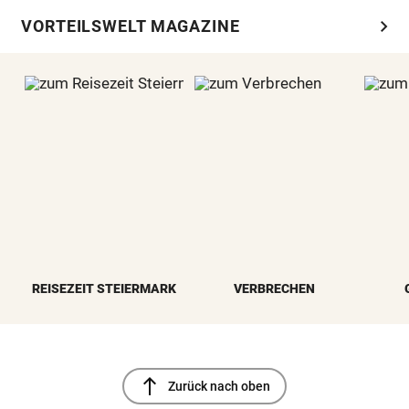
chevron_right
VORTEILSWELT MAGAZINE
REISEZEIT STEIERMARK
VERBRECHEN
north
Zurück nach oben