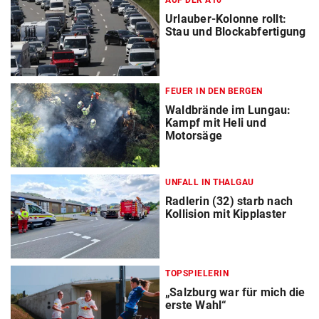
AUF DER A10
Urlauber-Kolonne rollt:
Stau und Blockabfertigung
FEUER IN DEN BERGEN
Waldbrände im Lungau:
Kampf mit Heli und
Motorsäge
UNFALL IN THALGAU
Radlerin (32) starb nach
Kollision mit Kipplaster
TOPSPIELERIN
„Salzburg war für mich die
erste Wahl“