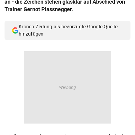
an - die Zeichen stehen glasklar auf Abschied von
© Krone Multimedia GmbH & Co KG 2026
Trainer Gernot Plassnegger.
Muthgasse 2, 1190 Wien
Kronen Zeitung als bevorzugte Google-Quelle
hinzufügen