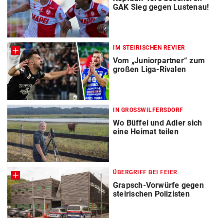
GAK Sieg gegen Lustenau!
IM STEIRISCHEN REVIER
Vom „Juniorpartner“ zum
großen Liga-Rivalen
IN GROSSWILFERSDORF
Wo Büffel und Adler sich
eine Heimat teilen
ÜBERGRIFF BEI FEIER
Grapsch-Vorwürfe gegen
steirischen Polizisten