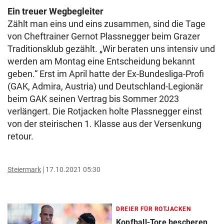
Ein treuer Wegbegleiter
Zählt man eins und eins zusammen, sind die Tage
von Cheftrainer Gernot Plassnegger beim Grazer
Traditionsklub gezählt. „Wir beraten uns intensiv und
werden am Montag eine Entscheidung bekannt
geben.“ Erst im April hatte der Ex-Bundesliga-Profi
(GAK, Admira, Austria) und Deutschland-Legionär
beim GAK seinen Vertrag bis Sommer 2023
verlängert. Die Rotjacken holte Plassnegger einst
von der steirischen 1. Klasse aus der Versenkung
retour.
Steiermark
17.10.2021 05:30
DREIER FÜR ROTJACKEN
Kopfball-Tore bescheren