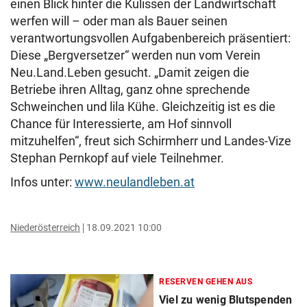
einen Blick hinter die Kulissen der Landwirtschaft
werfen will – oder man als Bauer seinen
verantwortungsvollen Aufgabenbereich präsentiert:
Diese „Bergversetzer“ werden nun vom Verein
Neu.Land.Leben gesucht. „Damit zeigen die
Betriebe ihren Alltag, ganz ohne sprechende
Schweinchen und lila Kühe. Gleichzeitig ist es die
Chance für Interessierte, am Hof sinnvoll
mitzuhelfen“, freut sich Schirmherr und Landes-Vize
Stephan Pernkopf auf viele Teilnehmer.
Infos unter:
www.neulandleben.at
Niederösterreich
18.09.2021 10:00
RESERVEN GEHEN AUS
Viel zu wenig Blutspenden