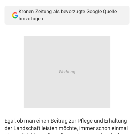
© Krone Multimedia GmbH & Co KG 2026
Kronen Zeitung als bevorzugte Google-Quelle
Muthgasse 2, 1190 Wien
hinzufügen
Egal, ob man einen Beitrag zur Pflege und Erhaltung
der Landschaft leisten möchte, immer schon einmal