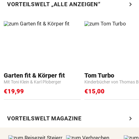
chevron_right
VORTEILSWELT „ALLE ANZEIGEN“
Garten fit & Körper fit
Tom Turbo
Mit Toni Klein & Karl Ploberger
Kinderbücher von Thomas B
€19,99
€15,00
chevron_right
VORTEILSWELT MAGAZINE