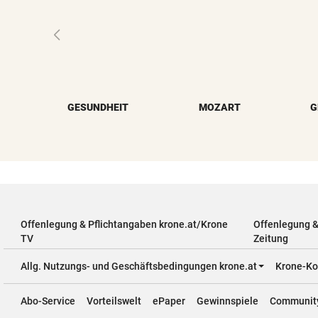
GESUNDHEIT
MOZART
G
Offenlegung & Pflichtangaben krone.at/Krone
Offenlegung 
TV
Zeitung
Allg. Nutzungs- und Geschäftsbedingungen krone.at
Krone-Ko
Abo-Service
Vorteilswelt
ePaper
Gewinnspiele
Communit