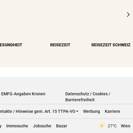
ESUNDHEIT
REISEZEIT
REISEZEIT SCHWEIZ
& EMFG-Angaben Kronen
Datenschutz / Cookies /
Barrierefreiheit
ntakte / Hinweise gem. Art. 15 TTPA-VO
Werbung
Karriere
y
Immosuche
Jobsuche
Bazar
27°C
Wien