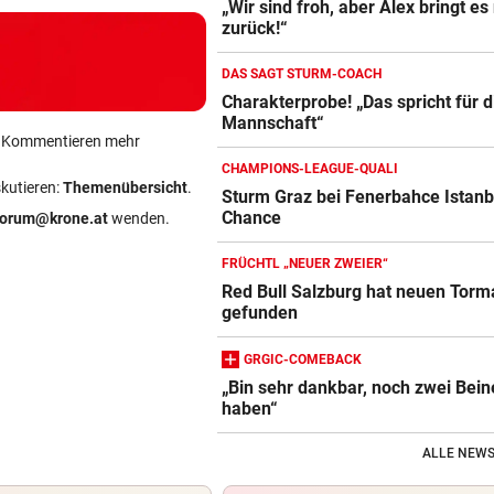
„Wir sind froh, aber Alex bringt es 
zurück!“
DAS SAGT STURM-COACH
Charakterprobe! „Das spricht für d
Mannschaft“
ein Kommentieren mehr
CHAMPIONS-LEAGUE-QUALI
skutieren:
Themenübersicht
.
Sturm Graz bei Fenerbahce Istanb
Chance
forum@krone.at
wenden.
FRÜCHTL „NEUER ZWEIER“
Red Bull Salzburg hat neuen Tor
gefunden
GRGIC-COMEBACK
„Bin sehr dankbar, noch zwei Bein
haben“
ALLE NEWS