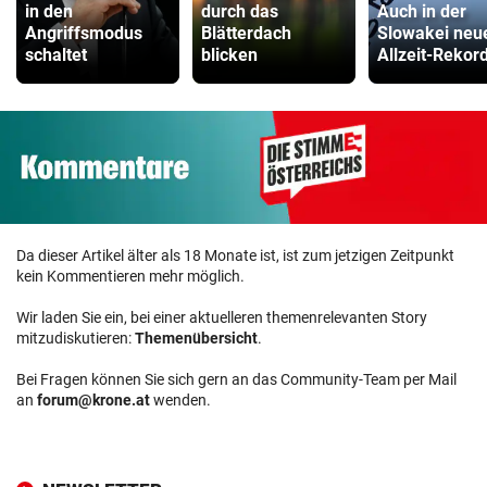
in den
durch das
Auch in der
Angriffsmodus
Blätterdach
Slowakei neu
schaltet
blicken
Allzeit-Rekor
Da dieser Artikel älter als 18 Monate ist, ist zum jetzigen Zeitpunkt
kein Kommentieren mehr möglich.
Wir laden Sie ein, bei einer aktuelleren themenrelevanten Story
mitzudiskutieren:
Themenübersicht
.
Bei Fragen können Sie sich gern an das Community-Team per Mail
an
forum@krone.at
wenden.