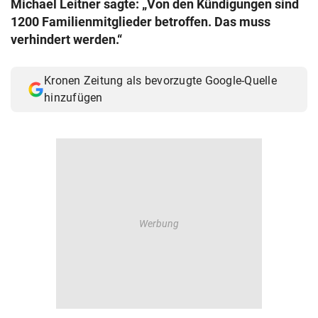
Michael Leitner sagte: „Von den Kündigungen sind
© Krone Multimedia GmbH & Co KG 2026
1200 Familienmitglieder betroffen. Das muss
Muthgasse 2, 1190 Wien
verhindert werden.“
Kronen Zeitung als bevorzugte Google-Quelle
hinzufügen