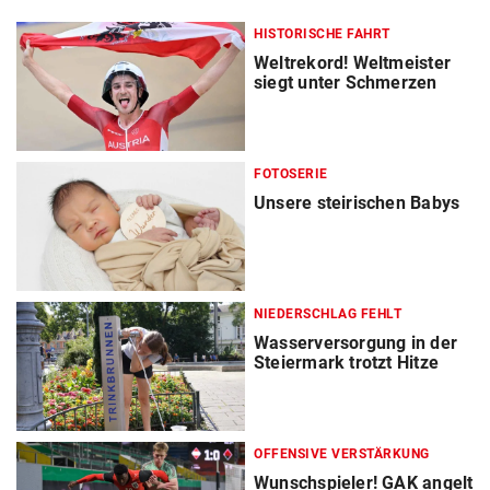
HISTORISCHE FAHRT
Weltrekord! Weltmeister
siegt unter Schmerzen
FOTOSERIE
Unsere steirischen Babys
NIEDERSCHLAG FEHLT
Wasserversorgung in der
Steiermark trotzt Hitze
OFFENSIVE VERSTÄRKUNG
Wunschspieler! GAK angelt