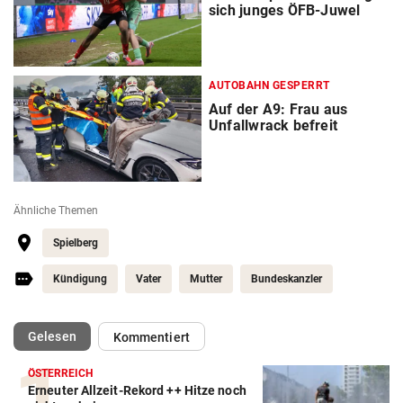
sich junges ÖFB-Juwel
AUTOBAHN GESPERRT
Auf der A9: Frau aus
Unfallwrack befreit
Ähnliche Themen
Spielberg
Kündigung
Vater
Mutter
Bundeskanzler
(ausgewählt)
Gelesen
Kommentiert
ÖSTERREICH
Erneuter Allzeit-Rekord ++ Hitze noch