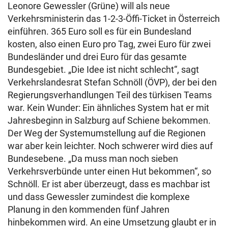
Leonore Gewessler (Grüne) will als neue
Verkehrsministerin das 1-2-3-Öffi-Ticket in Österreich
einführen. 365 Euro soll es für ein Bundesland
kosten, also einen Euro pro Tag, zwei Euro für zwei
Bundesländer und drei Euro für das gesamte
Bundesgebiet. „Die Idee ist nicht schlecht“, sagt
Verkehrslandesrat Stefan Schnöll (ÖVP), der bei den
Regierungsverhandlungen Teil des türkisen Teams
war. Kein Wunder: Ein ähnliches System hat er mit
Jahresbeginn in Salzburg auf Schiene bekommen.
Der Weg der Systemumstellung auf die Regionen
war aber kein leichter. Noch schwerer wird dies auf
Bundesebene. „Da muss man noch sieben
Verkehrsverbünde unter einen Hut bekommen“, so
Schnöll. Er ist aber überzeugt, dass es machbar ist
und dass Gewessler zumindest die komplexe
Planung in den kommenden fünf Jahren
hinbekommen wird. An eine Umsetzung glaubt er in