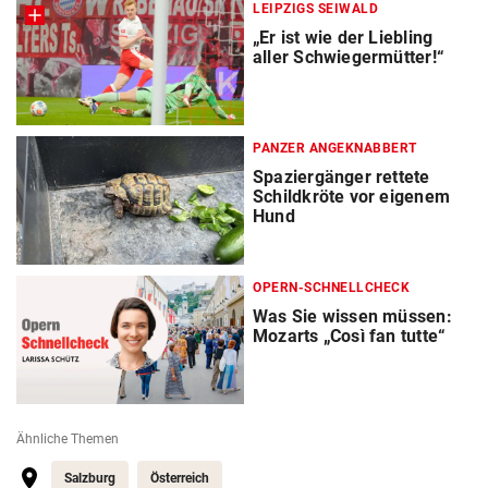
LEIPZIGS SEIWALD
„Er ist wie der Liebling
aller Schwiegermütter!“
PANZER ANGEKNABBERT
Spaziergänger rettete
Schildkröte vor eigenem
Hund
OPERN-SCHNELLCHECK
Was Sie wissen müssen:
Mozarts „Così fan tutte“
Ähnliche Themen
Salzburg
Österreich