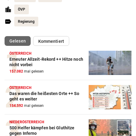
ÖVP
Regierung
(ausgewählt)
Gelesen
Kommentiert
ÖSTERREICH
Erneuter Allzeit-Rekord ++ Hitze noch
nicht vorbei
157.082
mal gelesen
ÖSTERREICH
Das waren die heißesten Orte ++ So
geht es weiter
154.592
mal gelesen
NIEDERÖSTERREICH
500 Helfer kämpfen bei Gluthitze
gegen Inferno