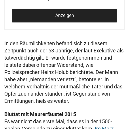
Anzeigen
In den Räumlichkeiten befand sich zu diesem
Zeitpunkt auch der 53-Jährige, der laut Exekutive als
tatverdächtig gilt. Er wurde festgenommen und
leistete dabei offenbar Widerstand, wie
Polizeisprecher Heinz Holub berichtete. Der Mann
habe aber „niemanden verletzt“, betonte er. In
welchem Verhältnis der mutmaßliche Täter und das
Opfer zueinander standen, ist Gegenstand von
Ermittlungen, hieß es weiter.
Bluttat mit Maurerfäustel 2015
Es war nicht das erste Mal, dass es in der 1500-
Seelen-Gemeinde zu einer Bluttat kam.
Im März