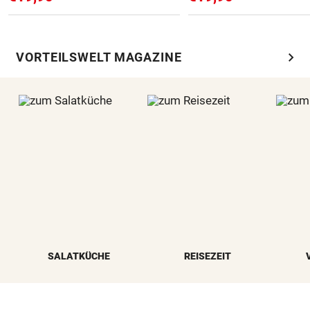
chevron_right
VORTEILSWELT MAGAZINE
SALATKÜCHE
REISEZEIT