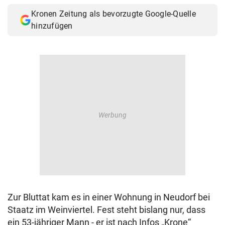
Kronen Zeitung als bevorzugte Google-Quelle
hinzufügen
Zur Bluttat kam es in einer Wohnung in Neudorf bei
Staatz im Weinviertel. Fest steht bislang nur, dass
ein 53-jähriger Mann - er ist nach Infos „Krone“