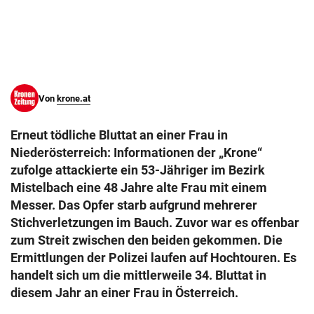
© Krone Multimedia GmbH & Co KG 2026
Muthgasse 2, 1190 Wien
Von
krone.at
Erneut tödliche Bluttat an einer Frau in
Niederösterreich: Informationen der „Krone“
zufolge attackierte ein 53-Jähriger im Bezirk
Mistelbach eine 48 Jahre alte Frau mit einem
Messer. Das Opfer starb aufgrund mehrerer
Stichverletzungen im Bauch. Zuvor war es offenbar
zum Streit zwischen den beiden gekommen. Die
Ermittlungen der Polizei laufen auf Hochtouren. Es
handelt sich um die mittlerweile 34. Bluttat in
diesem Jahr an einer Frau in Österreich.