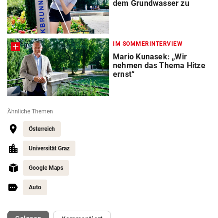
dem Grundwasser zu
IM SOMMERINTERVIEW
Mario Kunasek: „Wir
nehmen das Thema Hitze
ernst“
Ähnliche Themen
Österreich
Universität Graz
Google Maps
Auto