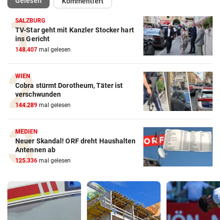
(ausgewählt)
Gelesen
Kommentiert
SALZBURG
TV-Star geht mit Kanzler Stocker hart
ins Gericht
148.407
mal gelesen
WIEN
Cobra stürmt Dorotheum, Täter ist
verschwunden
144.289
mal gelesen
MEDIEN
Neuer Skandal! ORF dreht Haushalten
Antennen ab
125.336
mal gelesen