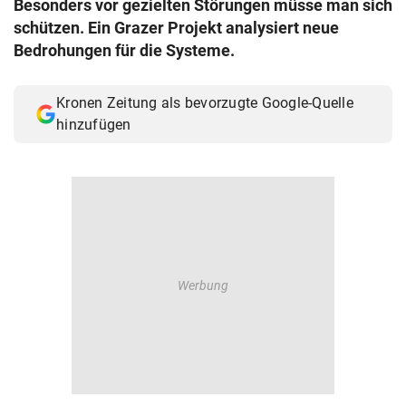
Besonders vor gezielten Störungen müsse man sich
© Krone Multimedia GmbH & Co KG 2026
schützen. Ein Grazer Projekt analysiert neue
Muthgasse 2, 1190 Wien
Bedrohungen für die Systeme.
Kronen Zeitung als bevorzugte Google-Quelle
hinzufügen