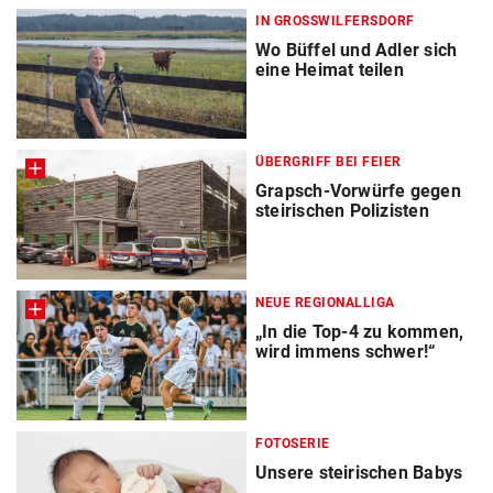
IN GROSSWILFERSDORF
Wo Büffel und Adler sich
eine Heimat teilen
ÜBERGRIFF BEI FEIER
Grapsch-Vorwürfe gegen
steirischen Polizisten
NEUE REGIONALLIGA
„In die Top-4 zu kommen,
wird immens schwer!“
FOTOSERIE
Unsere steirischen Babys