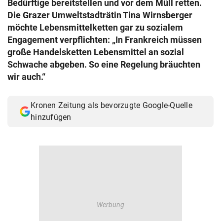
Bedürftige bereitstellen und vor dem Müll retten.
© Krone Multimedia GmbH & Co KG 2026
Die Grazer Umweltstadträtin Tina Wirnsberger
Muthgasse 2, 1190 Wien
möchte Lebensmittelketten gar zu sozialem
Engagement verpflichten: „In Frankreich müssen
große Handelsketten Lebensmittel an sozial
Schwache abgeben. So eine Regelung bräuchten
wir auch.“
Kronen Zeitung als bevorzugte Google-Quelle
hinzufügen