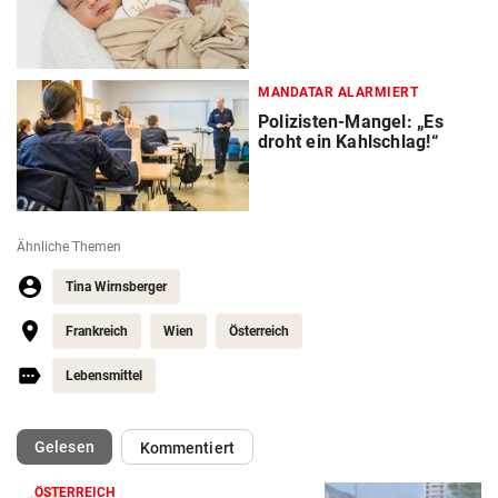
MANDATAR ALARMIERT
Polizisten-Mangel: „Es
droht ein Kahlschlag!“
Ähnliche Themen
Tina Wirnsberger
Frankreich
Wien
Österreich
Lebensmittel
(ausgewählt)
Gelesen
Kommentiert
ÖSTERREICH