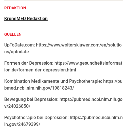
REDAKTION
KroneMED Redaktion
QUELLEN
UpToDate.com: https://www.wolterskluwer.com/en/solutio
ns/uptodate
Formen der Depression: https://www.gesundheitsinformat
ion.de/formen-der-depression.html
Kombination Medikamente und Psychotherapie: https://pu
bmed.ncbi.nlm.nih.gov/19818243/
Bewegung bei Depression: https://pubmed.ncbi.nlm.nih.go
v/24026850/
Psychotherapie bei Depression: https://pubmed.ncbi.nlm.n
ih.gov/24679399/