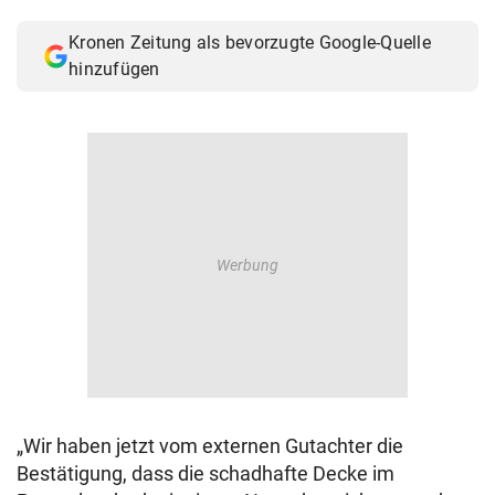
© Krone Multimedia GmbH & Co KG 2026
Kronen Zeitung als bevorzugte Google-Quelle
Muthgasse 2, 1190 Wien
hinzufügen
„Wir haben jetzt vom externen Gutachter die
Bestätigung, dass die schadhafte Decke im