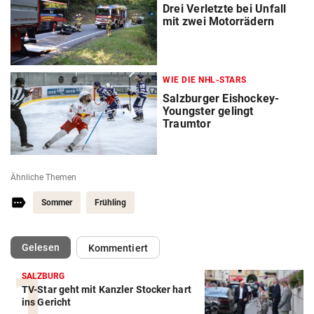
Drei Verletzte bei Unfall
mit zwei Motorrädern
WIE DIE NHL-STARS
Salzburger Eishockey-
Youngster gelingt
Traumtor
Ähnliche Themen
Sommer
Frühling
(ausgewählt)
Gelesen
Kommentiert
SALZBURG
TV-Star geht mit Kanzler Stocker hart
ins Gericht