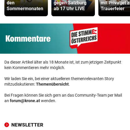
den
gegen Salzburg
mit Privatjet z
Sommermonaten
ab 17 Uhr LIVE
Trauerfeier
Da dieser Artikel älter als 18 Monate ist, ist zum jetzigen Zeitpunkt
kein Kommentieren mehr möglich.
Wir laden Sie ein, bei einer aktuelleren themenrelevanten Story
mitzudiskutieren:
Themenübersicht
.
Bei Fragen können Sie sich gern an das Community-Team per Mail
an
forum@krone.at
wenden.
NEWSLETTER