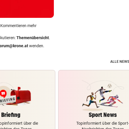
ein Kommentieren mehr
skutieren:
Themenübersicht
.
forum@krone.at
wenden.
ALLE NEWS
Briefing
Sport News
opinformiert über die
Topinformiert über die Sport