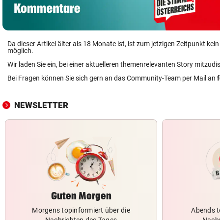
Da dieser Artikel älter als 18 Monate ist, ist zum jetzigen Zeitpunkt k
möglich.
Wir laden Sie ein, bei einer aktuelleren themenrelevanten Story mitzudi
Bei Fragen können Sie sich gern an das Community-Team per Mail an
NEWSLETTER
Guten Morgen
Morgens topinformiert über die
Abends t