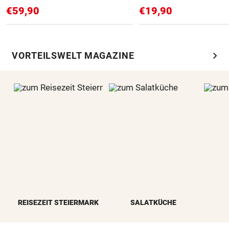
€59,90
€19,90
chevron_right
VORTEILSWELT MAGAZINE
REISEZEIT STEIERMARK
SALATKÜCHE