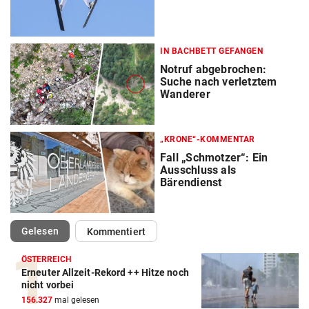
IN BACHBETT GEFANGEN
Notruf abgebrochen:
Suche nach verletztem
Wanderer
„KRONE“-KOMMENTAR
Fall „Schmotzer“: Ein
Ausschluss als
Bärendienst
(ausgewählt)
Gelesen
Kommentiert
ÖSTERREICH
Erneuter Allzeit-Rekord ++ Hitze noch
nicht vorbei
156.327
mal gelesen