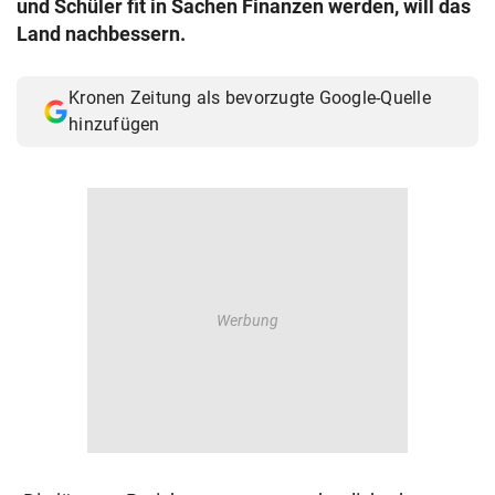
und Schüler fit in Sachen Finanzen werden, will das
© Krone Multimedia GmbH & Co KG 2026
Land nachbessern.
Muthgasse 2, 1190 Wien
Kronen Zeitung als bevorzugte Google-Quelle
hinzufügen