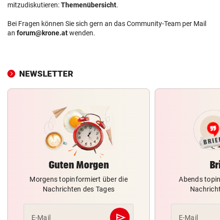
mitzudiskutieren:
Themenübersicht
.
Bei Fragen können Sie sich gern an das Community-Team per Mail
an
forum@krone.at
wenden.
NEWSLETTER
Guten Morgen
Br
Morgens topinformiert über die
Abends topin
Nachrichten des Tages
Nachrich
send
E-Mail
E-Mail