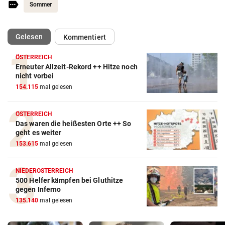
Sommer
(ausgewählt)
Gelesen
Kommentiert
ÖSTERREICH
Erneuter Allzeit-Rekord ++ Hitze noch
nicht vorbei
154.115
mal gelesen
ÖSTERREICH
Das waren die heißesten Orte ++ So
geht es weiter
153.615
mal gelesen
NIEDERÖSTERREICH
500 Helfer kämpfen bei Gluthitze
gegen Inferno
135.140
mal gelesen