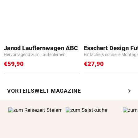
Janod Lauflernwagen ABC
Hervorragend zum Laufenlernen
Einfache & schnelle Montag
€59,90
€27,90
chevron_right
VORTEILSWELT MAGAZINE