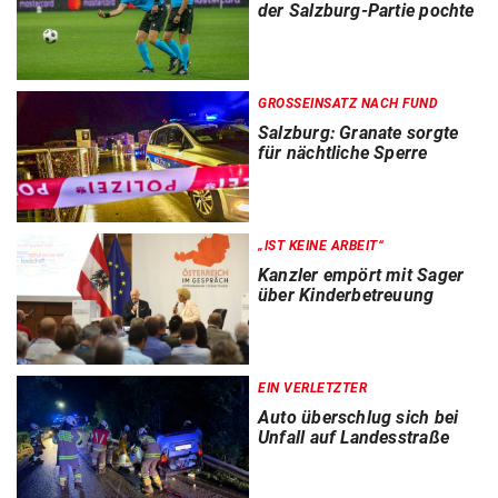
der Salzburg-Partie pochte
GROSSEINSATZ NACH FUND
Salzburg: Granate sorgte
für nächtliche Sperre
„IST KEINE ARBEIT“
Kanzler empört mit Sager
über Kinderbetreuung
EIN VERLETZTER
Auto überschlug sich bei
Unfall auf Landesstraße