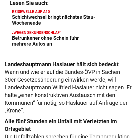
Lesen Sie auch:
REISEWELLE AUF A10
Schichtwechsel bringt nächstes Stau-
Wochenende
„WEGEN SEKUNDENSCHLAF“
Betrunkener ohne Schein fuhr
mehrere Autos an
Landeshauptmann Haslauer hält sich bedeckt
Wann und wie er auf die Bundes-ÖVP in Sachen
30er-Gesetzesänderung einwirken werde, will
Landeshauptmann Wilfried Haslauer nicht sagen. Er
halte „einen konstruktiven Austausch mit den
Kommunen“ für nötig, so Haslauer auf Anfrage der
„Krone“.
Alle fünf Stunden ein Unfall mit Verletzten im
Ortsgebiet
Die Unfallzahlen sprechen für eine Temporeduktion.