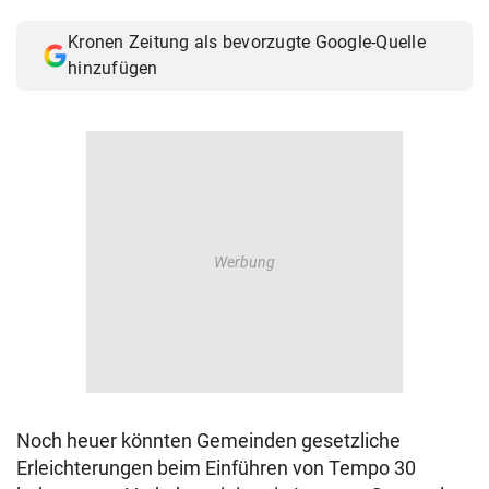
© Krone Multimedia GmbH & Co KG 2026
Kronen Zeitung als bevorzugte Google-Quelle
Muthgasse 2, 1190 Wien
hinzufügen
Noch heuer könnten Gemeinden gesetzliche
Erleichterungen beim Einführen von Tempo 30