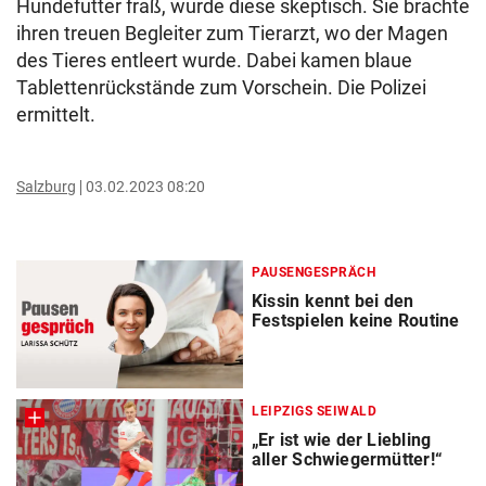
Hundefutter fraß, wurde diese skeptisch. Sie brachte
ihren treuen Begleiter zum Tierarzt, wo der Magen
des Tieres entleert wurde. Dabei kamen blaue
Tablettenrückstände zum Vorschein. Die Polizei
ermittelt.
Salzburg
03.02.2023 08:20
PAUSENGESPRÄCH
Kissin kennt bei den
Festspielen keine Routine
LEIPZIGS SEIWALD
„Er ist wie der Liebling
aller Schwiegermütter!“