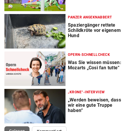
PANZER ANGEKNABBERT
Spaziergänger rettete
Schildkröte vor eigenem
Hund
OPERN-SCHNELLCHECK
Was Sie wissen müssen:
Mozarts „Così fan tutte“
„KRONE“-INTERVIEW
„Werden beweisen, dass
wir eine gute Truppe
haben“
(ausgewählt)