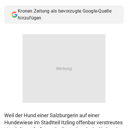
© Krone Multimedia GmbH & Co KG 2026
Kronen Zeitung als bevorzugte Google-Quelle
Muthgasse 2, 1190 Wien
hinzufügen
Weil der Hund einer Salzburgerin auf einer
Hundewiese im Stadtteil Itzling offenbar verstreutes