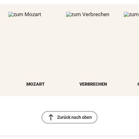
MOZART
VERBRECHEN
north
Zurück nach oben