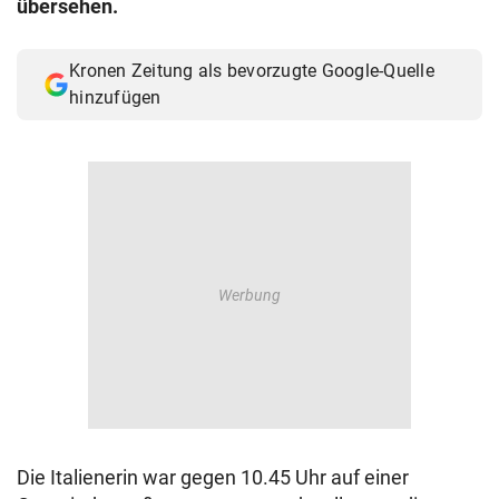
übersehen.
© Krone Multimedia GmbH & Co KG 2026
Muthgasse 2, 1190 Wien
Kronen Zeitung als bevorzugte Google-Quelle
hinzufügen
Die Italienerin war gegen 10.45 Uhr auf einer