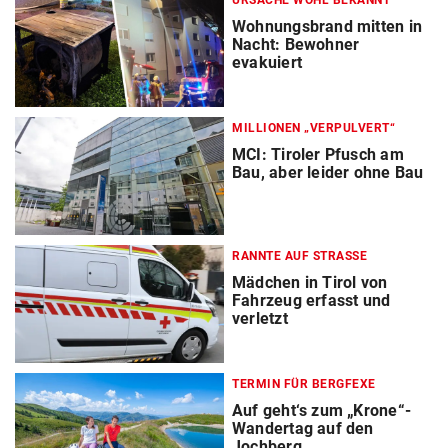
URSACHE WOHL BEKANNT
Wohnungsbrand mitten in
Nacht: Bewohner
evakuiert
MILLIONEN „VERPULVERT“
MCI: Tiroler Pfusch am
Bau, aber leider ohne Bau
RANNTE AUF STRASSE
Mädchen in Tirol von
Fahrzeug erfasst und
verletzt
TERMIN FÜR BERGFEXE
Auf geht‘s zum „Krone“-
Wandertag auf den
Jochberg