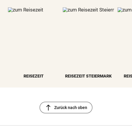
REISEZEIT
REISEZEIT STEIERMARK
REI
north
Zurück nach oben