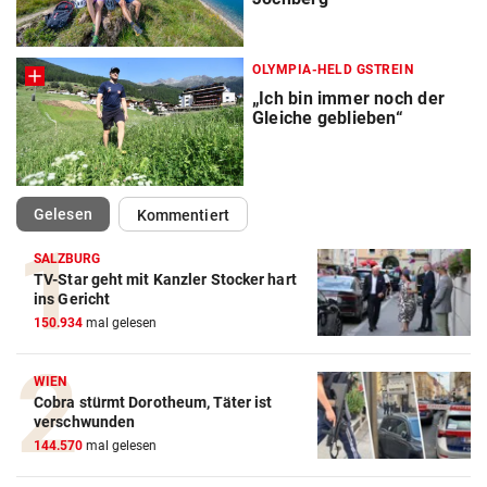
OLYMPIA-HELD GSTREIN
„Ich bin immer noch der
Gleiche geblieben“
(ausgewählt)
Gelesen
Kommentiert
SALZBURG
TV-Star geht mit Kanzler Stocker hart
ins Gericht
150.934
mal gelesen
WIEN
Cobra stürmt Dorotheum, Täter ist
verschwunden
144.570
mal gelesen