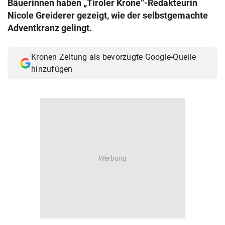
Bäuerinnen haben „Tiroler Krone“-Redakteurin
© Krone Multimedia GmbH & Co KG 2026
Nicole Greiderer gezeigt, wie der selbstgemachte
Muthgasse 2, 1190 Wien
Adventkranz gelingt.
Kronen Zeitung als bevorzugte Google-Quelle
hinzufügen