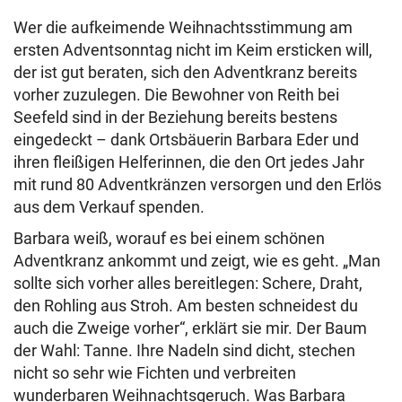
Wer die aufkeimende Weihnachtsstimmung am
ersten Adventsonntag nicht im Keim ersticken will,
der ist gut beraten, sich den Adventkranz bereits
vorher zuzulegen. Die Bewohner von Reith bei
Seefeld sind in der Beziehung bereits bestens
eingedeckt – dank Ortsbäuerin Barbara Eder und
ihren fleißigen Helferinnen, die den Ort jedes Jahr
mit rund 80 Adventkränzen versorgen und den Erlös
aus dem Verkauf spenden.
Barbara weiß, worauf es bei einem schönen
Adventkranz ankommt und zeigt, wie es geht. „Man
sollte sich vorher alles bereitlegen: Schere, Draht,
den Rohling aus Stroh. Am besten schneidest du
auch die Zweige vorher“, erklärt sie mir. Der Baum
der Wahl: Tanne. Ihre Nadeln sind dicht, stechen
nicht so sehr wie Fichten und verbreiten
wunderbaren Weihnachtsgeruch. Was Barbara