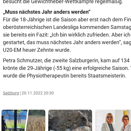
besucht die Gewichtheber-Wettkämpfe regelmäßig.
„Muss nächstes Jahr anders werden“
Für die 18-Jährige ist die Saison aber erst nach dem Fin
oberösterreichischen Landesliga kommenden Samstag
sie bereits ein Fazit: „Ich bin wirklich zufrieden. Aber ich 
gestartet, das muss nächstes Jahr anders werden“, sagt
U20-EM heuer Zehnte wurde.
Petra Schmutzer, die zweite Salzburgerin, kam auf 134 
krönte die 29-Jährige (-55 kg) eine erfolgreiche Saiso
wurde die Physiotherapeutin bereits Staatsmeisterin.
Salzburg
20.11.2022 20:30