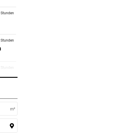
2 Stunden
4 Stunden
n
4 Stunden
 „Wir
4 Stunden
m²
5 Stunden