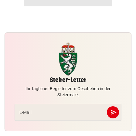
Steirer-Letter
Ihr täglicher Begleiter zum Geschehen in der
Steiermark
send
E-Mail
Abschicken