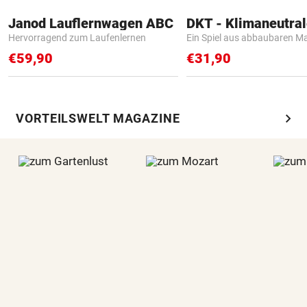
Janod Lauflernwagen ABC
Hervorragend zum Laufenlernen
Ein Spiel aus abbaubaren Ma
€59,90
€31,90
chevron_right
VORTEILSWELT MAGAZINE