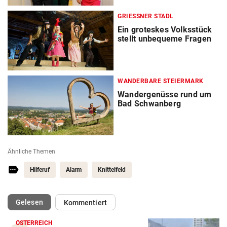
GRIESSNER STADL
Ein groteskes Volksstück
stellt unbequeme Fragen
WANDERBARE STEIERMARK
Wandergenüsse rund um
Bad Schwanberg
Ähnliche Themen
Hilferuf
Alarm
Knittelfeld
(ausgewählt)
Gelesen
Kommentiert
ÖSTERREICH