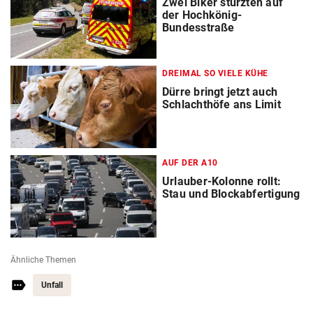
Zwei Biker stürzten auf
der Hochkönig-
Bundesstraße
DREIMAL SO VIELE KÜHE
Dürre bringt jetzt auch
Schlachthöfe ans Limit
AUF DER A10
Urlauber-Kolonne rollt:
Stau und Blockabfertigung
Ähnliche Themen
Unfall