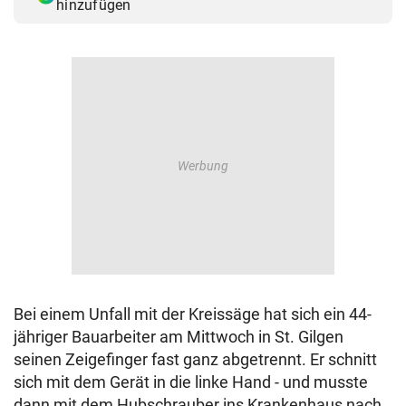
hinzufügen
© Krone Multimedia GmbH & Co KG 2026
Muthgasse 2, 1190 Wien
Bei einem Unfall mit der Kreissäge hat sich ein 44-
jähriger Bauarbeiter am Mittwoch in St. Gilgen
seinen Zeigefinger fast ganz abgetrennt. Er schnitt
sich mit dem Gerät in die linke Hand - und musste
dann mit dem Hubschrauber ins Krankenhaus nach