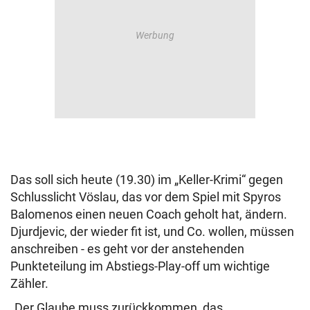
Das soll sich heute (19.30) im „Keller-Krimi“ gegen
Schlusslicht Vöslau, das vor dem Spiel mit Spyros
Balomenos einen neuen Coach geholt hat, ändern.
Djurdjevic, der wieder fit ist, und Co. wollen, müssen
anschreiben - es geht vor der anstehenden
Punkteteilung im Abstiegs-Play-off um wichtige
Zähler.
„Der Glaube muss zurückkommen, das