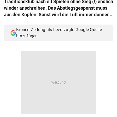
Traditionsklub nach elf Spielen ohne Sieg (!) endlich
© Krone Multimedia GmbH & Co KG 2026
wieder anschreiben. Das Abstiegsgespenst muss
Muthgasse 2, 1190 Wien
aus den Köpfen. Sonst wird die Luft immer dünner...
Kronen Zeitung als bevorzugte Google-Quelle
hinzufügen