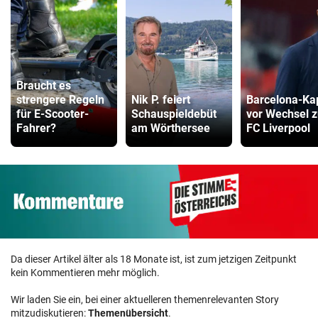
Braucht es
strengere Regeln
Nik P. feiert
Barcelona-Ka
für E-Scooter-
Schauspieldebüt
vor Wechsel 
Fahrer?
am Wörthersee
FC Liverpool
Da dieser Artikel älter als 18 Monate ist, ist zum jetzigen Zeitpunkt
kein Kommentieren mehr möglich.
Wir laden Sie ein, bei einer aktuelleren themenrelevanten Story
mitzudiskutieren:
Themenübersicht
.