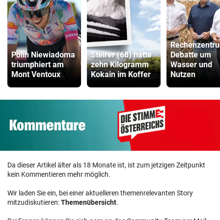
Rechenzentr
Polin Niewiadoma
Steirer (68) hatte
Debatte um
triumphiert am
zehn Kilogramm
Wasser und
Mont Ventoux
Kokain im Koffer
Nutzen
Da dieser Artikel älter als 18 Monate ist, ist zum jetzigen Zeitpunkt
kein Kommentieren mehr möglich.
Wir laden Sie ein, bei einer aktuelleren themenrelevanten Story
mitzudiskutieren:
Themenübersicht
.