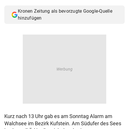
© Krone Multimedia GmbH & Co KG 2026
Kronen Zeitung als bevorzugte Google-Quelle
Muthgasse 2, 1190 Wien
hinzufügen
Kurz nach 13 Uhr gab es am Sonntag Alarm am
Walchsee im Bezirk Kufstein. Am Südufer des Sees