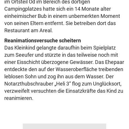
im Ortsteil Öd im Bereich des dortigen
Campingplatzes hatte sich ein 14 Monate alter
einheimischer Bub in einem unbemerkten Moment
von seinen Eltern entfernt. Sie betreiben dort das
Restaurant am Areal.
Reanimationsversuche scheitern
Das Kleinkind gelangte daraufhin beim Spielplatz
zum Seeufer und stürzte in das teilweise noch mit
einer Eisschicht überzogene Gewässer. Das Ehepaar
entdeckte den auf der Wasseroberfläche treibenden
leblosen Sohn und zog ihn aus dem Wasser. Der
Notarzthubschrauber „Heli 3“ flog zum Unglücksort,
verzweifelt versuchten die Einsatzkräfte das Kind zu
reanimieren.