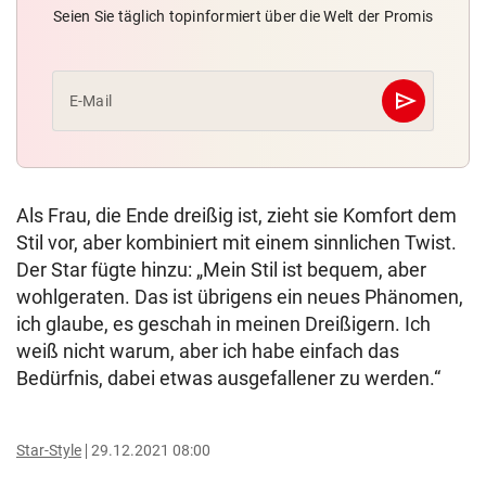
Seien Sie täglich topinformiert über die Welt der Promis
send
E-Mail
Abschicken
Als Frau, die Ende dreißig ist, zieht sie Komfort dem
Stil vor, aber kombiniert mit einem sinnlichen Twist.
Der Star fügte hinzu: „Mein Stil ist bequem, aber
wohlgeraten. Das ist übrigens ein neues Phänomen,
ich glaube, es geschah in meinen Dreißigern. Ich
weiß nicht warum, aber ich habe einfach das
Bedürfnis, dabei etwas ausgefallener zu werden.“
Star-Style
29.12.2021 08:00