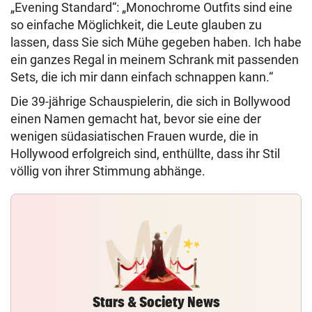
„Evening Standard“: „Monochrome Outfits sind eine
so einfache Möglichkeit, die Leute glauben zu
lassen, dass Sie sich Mühe gegeben haben. Ich habe
ein ganzes Regal in meinem Schrank mit passenden
Sets, die ich mir dann einfach schnappen kann.“
Die 39-jährige Schauspielerin, die sich in Bollywood
einen Namen gemacht hat, bevor sie eine der
wenigen südasiatischen Frauen wurde, die in
Hollywood erfolgreich sind, enthüllte, dass ihr Stil
völlig von ihrer Stimmung abhänge.
Stars & Society News