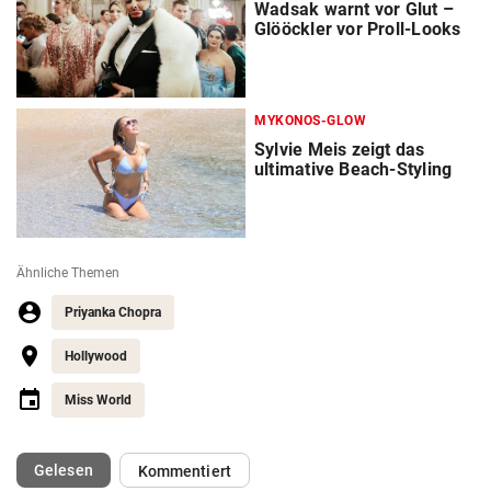
Wadsak warnt vor Glut –
Glööckler vor Proll-Looks
MYKONOS-GLOW
Sylvie Meis zeigt das
ultimative Beach-Styling
Ähnliche Themen
Priyanka Chopra
Hollywood
Miss World
(ausgewählt)
Gelesen
Kommentiert