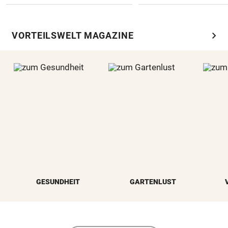
chevron_right
VORTEILSWELT MAGAZINE
GESUNDHEIT
GARTENLUST