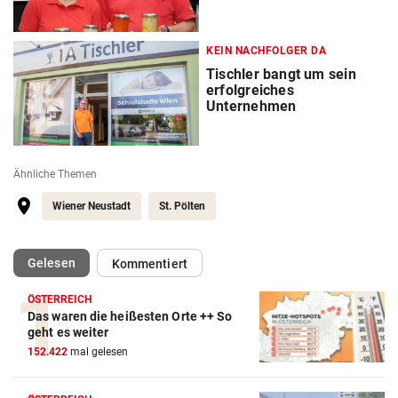
KEIN NACHFOLGER DA
Tischler bangt um sein
erfolgreiches
Unternehmen
Ähnliche Themen
Wiener Neustadt
St. Pölten
(ausgewählt)
Gelesen
Kommentiert
ÖSTERREICH
Das waren die heißesten Orte ++ So
geht es weiter
152.422
mal gelesen