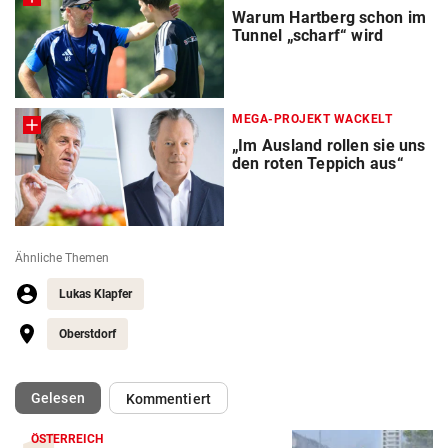
Warum Hartberg schon im
Tunnel „scharf“ wird
MEGA-PROJEKT WACKELT
„Im Ausland rollen sie uns
den roten Teppich aus“
Ähnliche Themen
Lukas Klapfer
Oberstdorf
(ausgewählt)
Gelesen
Kommentiert
ÖSTERREICH