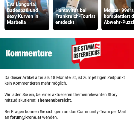
Eva Longoria:
Badespaß und
Hantavirus bei
Meister 99ers
sexy Kurven in
Frankreich-Tourist
komplettiert 
Marbella
entdeckt
Abwehr-Puzz
Da dieser Artikel älter als 18 Monate ist, ist zum jetzigen Zeitpunkt
kein Kommentieren mehr möglich.
Wir laden Sie ein, bei einer aktuelleren themenrelevanten Story
mitzudiskutieren:
Themenübersicht
.
Bei Fragen können Sie sich gern an das Community-Team per Mail
an
forum@krone.at
wenden.