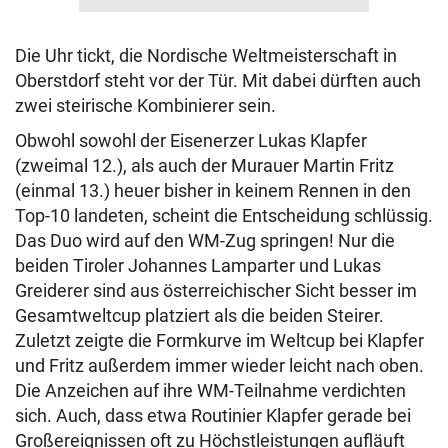
Die Uhr tickt, die Nordische Weltmeisterschaft in
Oberstdorf steht vor der Tür. Mit dabei dürften auch
zwei steirische Kombinierer sein.
Obwohl sowohl der Eisenerzer Lukas Klapfer
(zweimal 12.), als auch der Murauer Martin Fritz
(einmal 13.) heuer bisher in keinem Rennen in den
Top-10 landeten, scheint die Entscheidung schlüssig.
Das Duo wird auf den WM-Zug springen! Nur die
beiden Tiroler Johannes Lamparter und Lukas
Greiderer sind aus österreichischer Sicht besser im
Gesamtweltcup platziert als die beiden Steirer.
Zuletzt zeigte die Formkurve im Weltcup bei Klapfer
und Fritz außerdem immer wieder leicht nach oben.
Die Anzeichen auf ihre WM-Teilnahme verdichten
sich. Auch, dass etwa Routinier Klapfer gerade bei
Großereignissen oft zu Höchstleistungen aufläuft