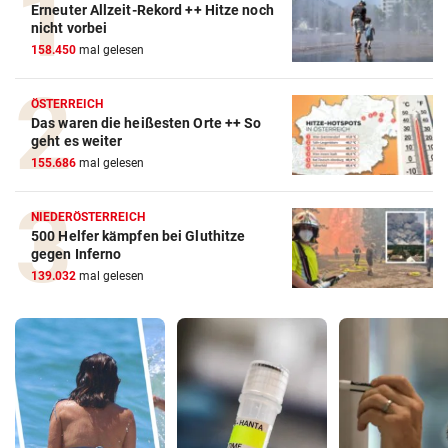
Erneuter Allzeit-Rekord ++ Hitze noch
nicht vorbei
158.450
mal gelesen
ÖSTERREICH
Das waren die heißesten Orte ++ So
geht es weiter
155.686
mal gelesen
NIEDERÖSTERREICH
500 Helfer kämpfen bei Gluthitze
gegen Inferno
139.032
mal gelesen