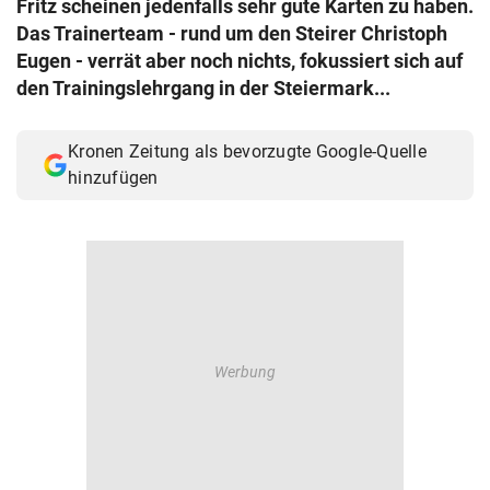
Fritz scheinen jedenfalls sehr gute Karten zu haben.
© Krone Multimedia GmbH & Co KG 2026
Das Trainerteam - rund um den Steirer Christoph
Muthgasse 2, 1190 Wien
Eugen - verrät aber noch nichts, fokussiert sich auf
den Trainingslehrgang in der Steiermark...
Kronen Zeitung als bevorzugte Google-Quelle
hinzufügen