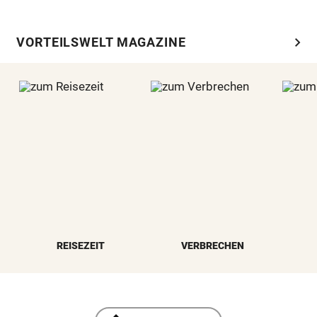
chevron_right
VORTEILSWELT MAGAZINE
REISEZEIT
VERBRECHEN