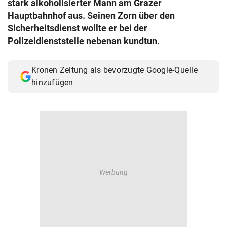
stark alkoholisierter Mann am Grazer
© Krone Multimedia GmbH & Co KG 2026
Hauptbahnhof aus. Seinen Zorn über den
Muthgasse 2, 1190 Wien
Sicherheitsdienst wollte er bei der
Polizeidienststelle nebenan kundtun.
Kronen Zeitung als bevorzugte Google-Quelle
hinzufügen