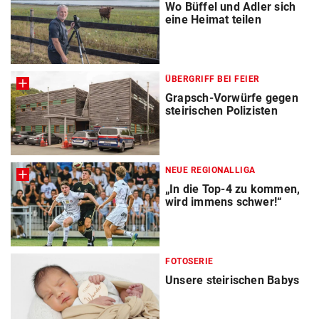
Wo Büffel und Adler sich
eine Heimat teilen
ÜBERGRIFF BEI FEIER
Grapsch-Vorwürfe gegen
steirischen Polizisten
NEUE REGIONALLIGA
„In die Top-4 zu kommen,
wird immens schwer!“
FOTOSERIE
Unsere steirischen Babys