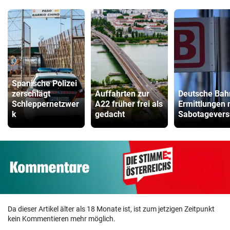
Spanische Polizei
zerschlägt
Auffahrten zur
Deutsche Bah
Schleppernetzwer
A22 früher frei als
Ermittlungen 
k
gedacht
Sabotagevers
Da dieser Artikel älter als 18 Monate ist, ist zum jetzigen Zeitpunkt
kein Kommentieren mehr möglich.