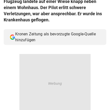
Flugzeug landete auf einer Wiese knapp neben
© Krone Multimedia GmbH & Co KG 2026
einem Wohnhaus. Der Pilot erlitt schwere
Muthgasse 2, 1190 Wien
Verletzungen, war aber ansprechbar. Er wurde ins
Krankenhaus geflogen.
Kronen Zeitung als bevorzugte Google-Quelle
hinzufügen