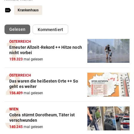
Krankenhaus
(ausgewählt)
Gelesen
Kommentiert
ÖSTERREICH
Erneuter Allzeit-Rekord ++ Hitze noch
nicht vorbei
159.323
mal gelesen
ÖSTERREICH
Das waren die heißesten Orte ++ So
geht es weiter
156.409
mal gelesen
WIEN
Cobra stürmt Dorotheum, Täter ist
verschwunden
140.245
mal gelesen