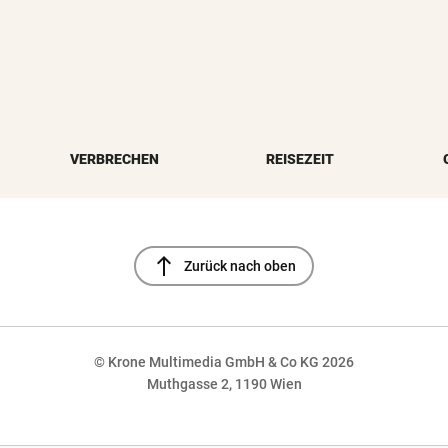
VERBRECHEN
REISEZEIT
north
Zurück nach oben
© Krone Multimedia GmbH & Co KG 2026
Muthgasse 2, 1190 Wien