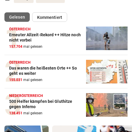
(ausgewählt)
Gelesen
Kommentiert
ÖSTERREICH
Erneuter Allzeit-Rekord ++ Hitze noch
nicht vorbei
157.704
mal gelesen
ÖSTERREICH
Das waren die heißesten Orte ++ So
geht es weiter
155.031
mal gelesen
NIEDERÖSTERREICH
500 Helfer kämpfen bei Gluthitze
gegen Inferno
138.451
mal gelesen