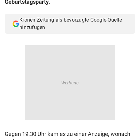
Geburtstagsparty.
© Krone Multimedia GmbH & Co KG 2026
Muthgasse 2, 1190 Wien
Kronen Zeitung als bevorzugte Google-Quelle
hinzufügen
Gegen 19.30 Uhr kam es zu einer Anzeige, wonach