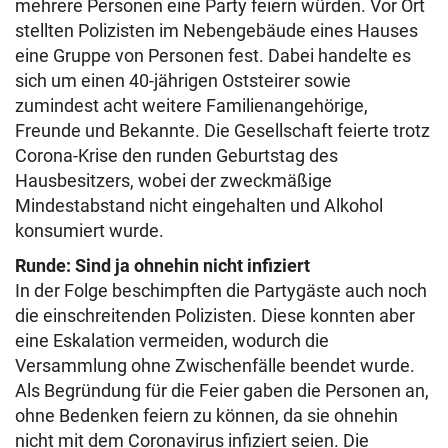
mehrere Personen eine Party feiern würden. Vor Ort
stellten Polizisten im Nebengebäude eines Hauses
eine Gruppe von Personen fest. Dabei handelte es
sich um einen 40-jährigen Oststeirer sowie
zumindest acht weitere Familienangehörige,
Freunde und Bekannte. Die Gesellschaft feierte trotz
Corona-Krise den runden Geburtstag des
Hausbesitzers, wobei der zweckmäßige
Mindestabstand nicht eingehalten und Alkohol
konsumiert wurde.
Runde: Sind ja ohnehin nicht infiziert
In der Folge beschimpften die Partygäste auch noch
die einschreitenden Polizisten. Diese konnten aber
eine Eskalation vermeiden, wodurch die
Versammlung ohne Zwischenfälle beendet wurde.
Als Begründung für die Feier gaben die Personen an,
ohne Bedenken feiern zu können, da sie ohnehin
nicht mit dem Coronavirus infiziert seien. Die