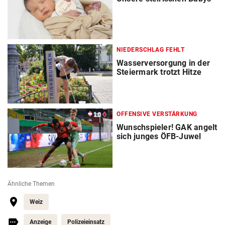
NIEDERSCHLAG FEHLT
Wasserversorgung in der
Steiermark trotzt Hitze
OFFENSIVE VERSTÄRKUNG
Wunschspieler! GAK angelt
sich junges ÖFB-Juwel
Ähnliche Themen
Weiz
Anzeige
Polizeieinsatz