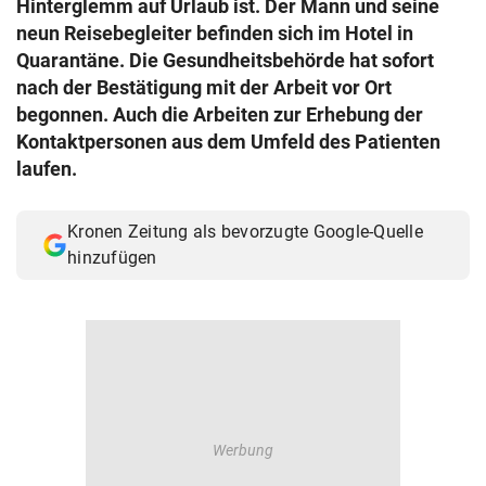
Hinterglemm auf Urlaub ist. Der Mann und seine
© Krone Multimedia GmbH & Co KG 2026
neun Reisebegleiter befinden sich im Hotel in
Muthgasse 2, 1190 Wien
Quarantäne. Die Gesundheitsbehörde hat sofort
nach der Bestätigung mit der Arbeit vor Ort
begonnen. Auch die Arbeiten zur Erhebung der
Kontaktpersonen aus dem Umfeld des Patienten
laufen.
Kronen Zeitung als bevorzugte Google-Quelle
hinzufügen