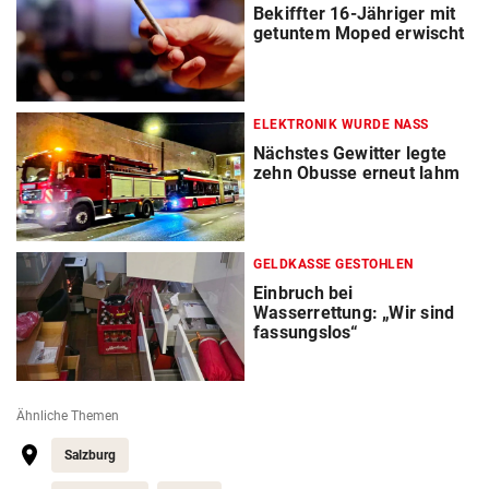
Bekiffter 16-Jähriger mit
getuntem Moped erwischt
ELEKTRONIK WURDE NASS
Nächstes Gewitter legte
zehn Obusse erneut lahm
GELDKASSE GESTOHLEN
Einbruch bei
Wasserrettung: „Wir sind
fassungslos“
Ähnliche Themen
Salzburg