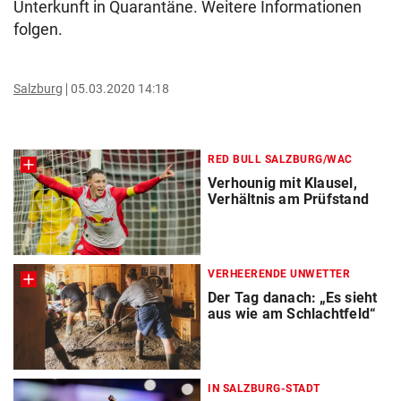
Unterkunft in Quarantäne. Weitere Informationen
folgen.
Salzburg
05.03.2020 14:18
RED BULL SALZBURG/WAC
Verhounig mit Klausel,
Verhältnis am Prüfstand
VERHEERENDE UNWETTER
Der Tag danach: „Es sieht
aus wie am Schlachtfeld“
IN SALZBURG-STADT