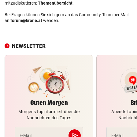
mitzudiskutieren:
Themenübersicht
.
Bei Fragen können Sie sich gern an das Community-Team per Mail
an
forum@krone.at
wenden.
NEWSLETTER
Guten Morgen
Br
Morgens topinformiert über die
Abends topin
Nachrichten des Tages
Nachrich
send
E-Mail
E-Mail