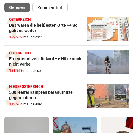
(ausgewählt)
Gelesen
Kommentiert
ÖSTERREICH
Das waren die heißesten Orte ++ So
geht es weiter
152.262
mal gelesen
ÖSTERREICH
Erneuter Allzeit-Rekord ++ Hitze noch
nicht vorbei
151.759
mal gelesen
NIEDERÖSTERREICH
500 Helfer kämpfen bei Gluthitze
gegen Inferno
119.264
mal gelesen