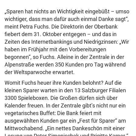
„Sparen hat nichts an Wichtigkeit eingebüßt – umso
wichtiger, dass man dafür auch einmal Danke sagt“,
meint Petra Fuchs. Die Direktorin der Oberbank
fiebert dem 31. Oktober entgegen – und das in
Zeiten des Internetbankings und Niedrigzinsen: „Wir
haben im Frühjahr mit den Vorbereitungen
begonnen“, so Fuchs. Alleine in der Zentrale in der
Alpenstraße werden 350 Kunden pro Tag während
der Weltsparwoche erwartet.
Womit Fuchs heuer ihre Kunden belohnt? Auf die
kleinen Sparer warten in den 13 Salzburger Filialen
3300 Spieleboxen. Die Großen dürfen sich über
Kalender freuen. In der Zentrale gibt’s nicht nur ein
vegetarisches Buffet: Die Bank feiert mit
ausgewählten Kunden gar ein „Fest für Sparer“ am
Mittwochabend. „Ein nettes Dankeschön mit einer
Lesung von Peter Simonischek und Brigitte Karner “,