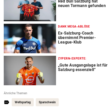
Red Bull Salzburg hat
neuen Tormann gefunden
DANK MEGA-ABLÖSE
Ex-Salzburg-Coach
übernimmt Premier-
League-Klub
ZYPERN-EXPERTE:
„Gute Ausgangslage ist für
Salzburg essenziell“
Ähnliche Themen
Weltspartag
Sparschwein