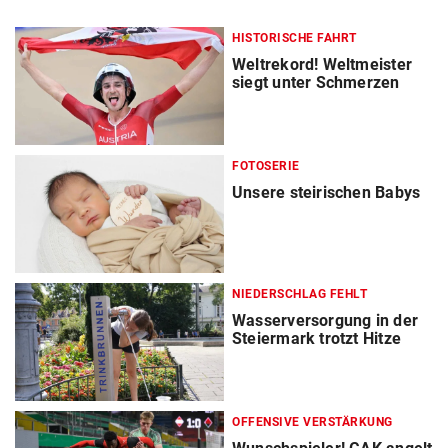
HISTORISCHE FAHRT
Weltrekord! Weltmeister
siegt unter Schmerzen
FOTOSERIE
Unsere steirischen Babys
NIEDERSCHLAG FEHLT
Wasserversorgung in der
Steiermark trotzt Hitze
OFFENSIVE VERSTÄRKUNG