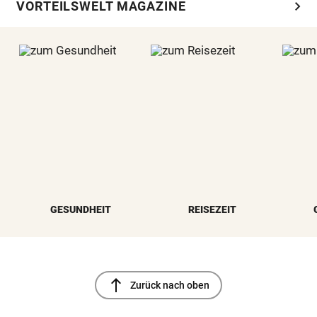
chevron_right
VORTEILSWELT MAGAZINE
GESUNDHEIT
REISEZEIT
north
Zurück nach oben