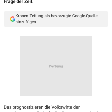
Frage der Zeit.
© Krone Multimedia GmbH & Co KG 2026
Muthgasse 2, 1190 Wien
Kronen Zeitung als bevorzugte Google-Quelle
hinzufügen
Das prognostizieren die Volkswirte der