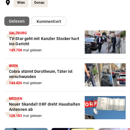
Wien
Donau
(ausgewählt)
Gelesen
Kommentiert
SALZBURG
TV-Star geht mit Kanzler Stocker hart
ins Gericht
149.708
mal gelesen
WIEN
Cobra stürmt Dorotheum, Täter ist
verschwunden
144.426
mal gelesen
MEDIEN
Neuer Skandal! ORF dreht Haushalten
Antennen ab
128.183
mal gelesen