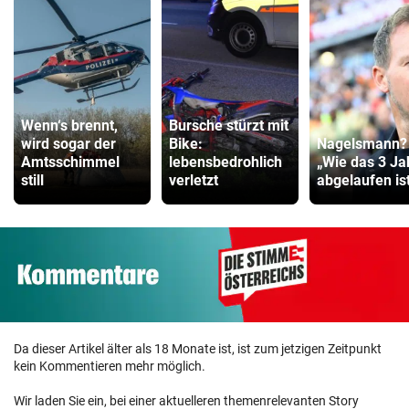
Wenn‘s brennt,
Bursche stürzt mit
wird sogar der
Bike:
Nagelsmann?
Amtsschimmel
lebensbedrohlich
„Wie das 3 Ja
still
verletzt
abgelaufen ist 
Da dieser Artikel älter als 18 Monate ist, ist zum jetzigen Zeitpunkt
kein Kommentieren mehr möglich.
Wir laden Sie ein, bei einer aktuelleren themenrelevanten Story