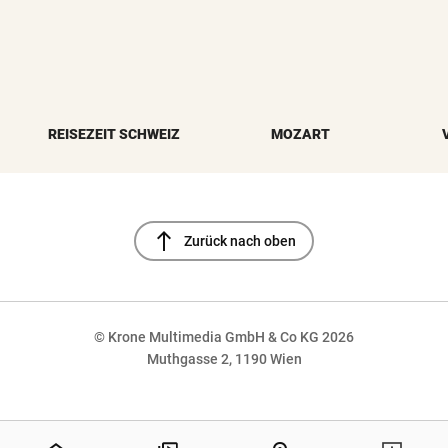
REISEZEIT SCHWEIZ
MOZART
north
Zurück nach oben
© Krone Multimedia GmbH & Co KG 2026
Muthgasse 2, 1190 Wien
NaN%