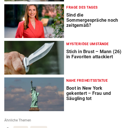
FRAGE DES TAGES
Sind die
Sommergespräche noch
zeitgemäß?
MYSTERIÖSE UMSTÄNDE
Stich in Brust – Mann (26)
in Favoriten attackiert
NAHE FREIHEITSSTATUE
Boot in New York
gekentert – Frau und
Säugling tot
Ähnliche Themen