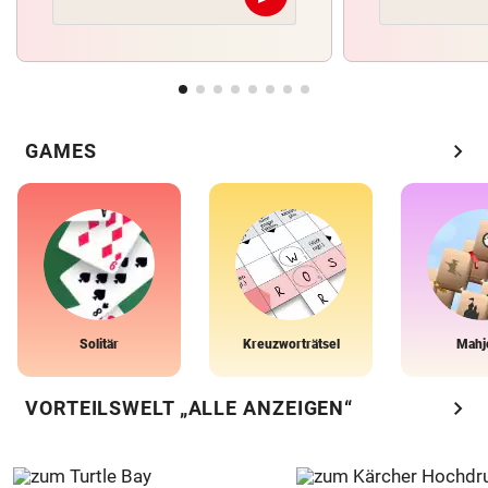
Abschicken
chevron_right
GAMES
Solitär
Kreuzworträtsel
Mahj
chevron_right
VORTEILSWELT „ALLE ANZEIGEN“