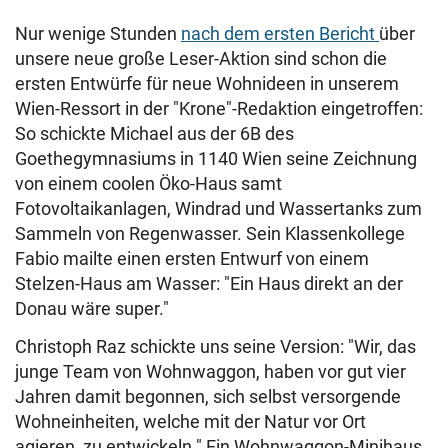
Nur wenige Stunden
nach dem ersten Bericht
über
unsere neue große Leser-Aktion sind schon die
ersten Entwürfe für neue Wohnideen in unserem
Wien-Ressort in der "Krone"-Redaktion eingetroffen:
So schickte Michael aus der 6B des
Goethegymnasiums in 1140 Wien seine Zeichnung
von einem coolen Öko-Haus samt
Fotovoltaikanlagen, Windrad und Wassertanks zum
Sammeln von Regenwasser. Sein Klassenkollege
Fabio mailte einen ersten Entwurf von einem
Stelzen-Haus am Wasser: "Ein Haus direkt an der
Donau wäre super."
Christoph Raz schickte uns seine Version: "Wir, das
junge Team von Wohnwaggon, haben vor gut vier
Jahren damit begonnen, sich selbst versorgende
Wohneinheiten, welche mit der Natur vor Ort
agieren, zu entwickeln." Ein Wohnwaggon-Minihaus,