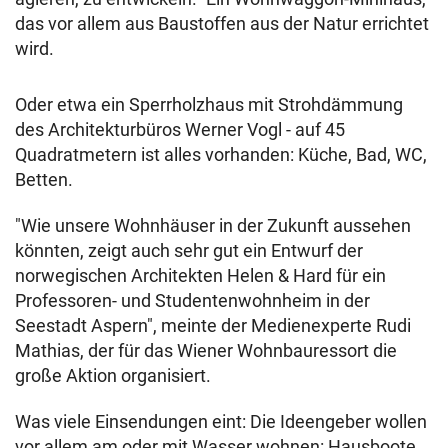
das vor allem aus Baustoffen aus der Natur errichtet
wird.
Oder etwa ein Sperrholzhaus mit Strohdämmung
des Architekturbüros Werner Vogl - auf 45
Quadratmetern ist alles vorhanden: Küche, Bad, WC,
Betten.
"Wie unsere Wohnhäuser in der Zukunft aussehen
könnten, zeigt auch sehr gut ein Entwurf der
norwegischen Architekten Helen & Hard für ein
Professoren- und Studentenwohnheim in der
Seestadt Aspern", meinte der Medienexperte Rudi
Mathias, der für das Wiener Wohnbauressort die
große Aktion organisiert.
Was viele Einsendungen eint: Die Ideengeber wollen
vor allem am oder mit Wasser wohnen: Hausboote,