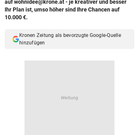
auf wohnidee@krone.at - je kreativer und besser
© Krone Multimedia GmbH & Co KG 2026
Ihr Plan ist, umso höher sind Ihre Chancen auf
Muthgasse 2, 1190 Wien
10.000 €.
Kronen Zeitung als bevorzugte Google-Quelle
hinzufügen