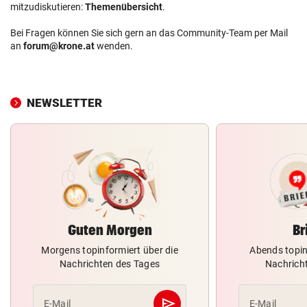
mitzudiskutieren:
Themenübersicht
.
Bei Fragen können Sie sich gern an das Community-Team per Mail
an
forum@krone.at
wenden.
NEWSLETTER
Guten Morgen
Br
Morgens topinformiert über die
Abends topin
Nachrichten des Tages
Nachrich
send
E-Mail
E-Mail