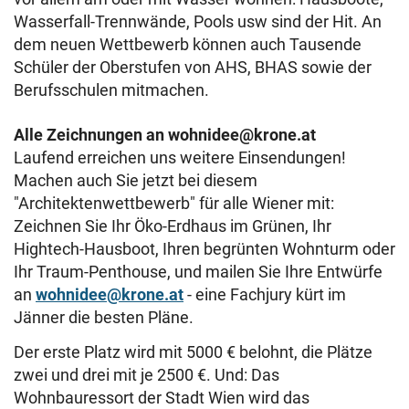
Wasserfall-Trennwände, Pools usw sind der Hit. An
dem neuen Wettbewerb können auch Tausende
Schüler der Oberstufen von AHS, BHAS sowie der
Berufsschulen mitmachen.
Alle Zeichnungen an wohnidee@krone.at
Laufend erreichen uns weitere Einsendungen!
Machen auch Sie jetzt bei diesem
"Architektenwettbewerb" für alle Wiener mit:
Zeichnen Sie Ihr Öko-Erdhaus im Grünen, Ihr
Hightech-Hausboot, Ihren begrünten Wohnturm oder
Ihr Traum-Penthouse, und mailen Sie Ihre Entwürfe
an
wohnidee@krone.at
- eine Fachjury kürt im
Jänner die besten Pläne.
Der erste Platz wird mit 5000 € belohnt, die Plätze
zwei und drei mit je 2500 €. Und: Das
Wohnbauressort der Stadt Wien wird das