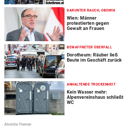
DARUNTER RAUCH, OBONYA
Wien: Männer
protestierten gegen
Gewalt an Frauen
BEWAFFNETER ÜBERFALL
Dorotheum: Räuber ließ
Beute im Geschäft zurück
ANHALTENDE TROCKENHEIT
Kein Wasser mehr:
Alpenvereinshaus schließt
WC
Ähnliche Themen