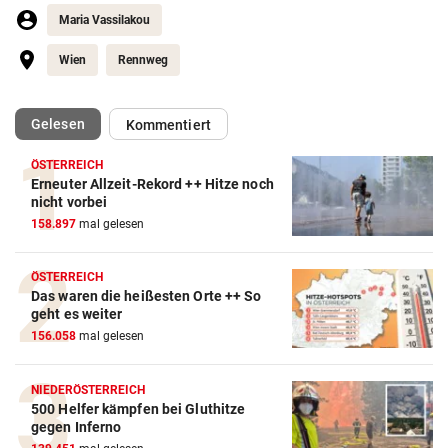
Maria Vassilakou
Wien
Rennweg
(ausgewählt)
Gelesen
Kommentiert
ÖSTERREICH
Erneuter Allzeit-Rekord ++ Hitze noch
nicht vorbei
158.897
mal gelesen
ÖSTERREICH
Das waren die heißesten Orte ++ So
geht es weiter
156.058
mal gelesen
NIEDERÖSTERREICH
500 Helfer kämpfen bei Gluthitze
gegen Inferno