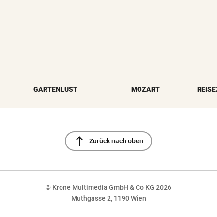
GARTENLUST
MOZART
REISE
north
Zurück nach oben
© Krone Multimedia GmbH & Co KG 2026
Muthgasse 2, 1190 Wien