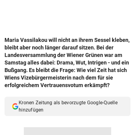
© Krone Multimedia GmbH & Co KG 2026
Muthgasse 2, 1190 Wien
Maria Vassilakou will nicht an ihrem Sessel kleben,
bleibt aber noch länger darauf sitzen. Bei der
Landesversammlung der Wiener Grünen war am
Samstag alles dabei: Drama, Wut, Intrigen - und ein
Bußgang. Es bleibt die Frage: Wie viel Zeit hat sich
Wiens Vizebürgermeisterin nach dem für sie
erfolgreichem Vertrauensvotum erkämpft?
Kronen Zeitung als bevorzugte Google-Quelle
hinzufügen