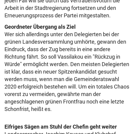
jeden Fall will sie durch das Vertrauensvotum die
Arbeit in der Stadtregierung fortsetzen und den
Erneuerungsprozess der Partei mitgestalten.
Geordneter Übergang als Ziel
Wer sich allerdings unter den Delegierten bei der
grünen Landesversammlung umhörte, gewann den
Eindruck, dass der Zug bereits in eine andere
Richtung fährt. So soll Vassilakou ein "Rückzug in
Würde" ermöglicht werden. Den meisten Delegierten
ist klar, dass ein neuer Spitzenkandidat gesucht
werden muss, wenn man die Gemeinderatswahl
2020 erfolgreich bestehen will. Um ein totales Chaos
vorerst zu vermeiden, gewährte man der
angeschlagenen grünen Frontfrau noch eine letzte
Schonfrist, heißt es.
Eifriges Sägen am Stuhl der Chefin geht weiter