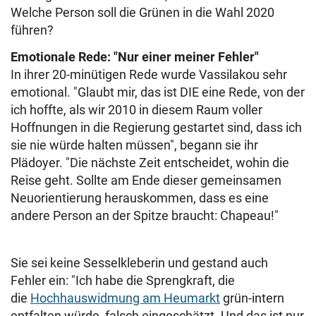
Welche Person soll die Grünen in die Wahl 2020
führen?
Emotionale Rede: "Nur einer meiner Fehler"
In ihrer 20-minütigen Rede wurde Vassilakou sehr
emotional. "Glaubt mir, das ist DIE eine Rede, von der
ich hoffte, als wir 2010 in diesem Raum voller
Hoffnungen in die Regierung gestartet sind, dass ich
sie nie würde halten müssen", begann sie ihr
Plädoyer. "Die nächste Zeit entscheidet, wohin die
Reise geht. Sollte am Ende dieser gemeinsamen
Neuorientierung herauskommen, dass es eine
andere Person an der Spitze braucht: Chapeau!"
Sie sei keine Sesselkleberin und gestand auch
Fehler ein: "Ich habe die Sprengkraft, die
die
Hochhauswidmung am Heumarkt
grün-intern
entfalten würde, falsch eingeschätzt. Und das ist nur