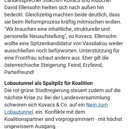
Landessprecher Joachim Kovacs und Klubchef
David Ellensohn hielten sich nach außen hin
bedeckt. Gleichzeitig machten beide deutlich, dass
sie beim Reformprozess kräftig mitmischen wollen.
"Wir brauchen eine inhaltliche, strukturelle und
personelle Neuaufstellung", so Kovacs. Ellensohn
wollte eine Spitzenkandidatur von Vassilakou weder
ausschließen noch befürworten. Unterstützung für
eine Frontfrau schaut anders aus. Eher gilt die
österreichische Steigerung: Feind, Erzfeind,
Parteifreund!
Lobautunnel als Spaltpilz für Koalition
Die rot-grüne Stadtregierung steuert zudem auf die
nächste Krise zu: Bei der Landesversammlung
schworen sich Kovacs & Co. auf ein
Nein zum
Lobautunnel
ein. Konflikte mit dem
Koalitionspartner sind vorprogrammiert - mit höchst
ungewissem Ausgang.