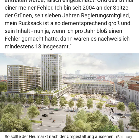
einer meiner Fehler. Ich bin seit 2004 an der Spitze
der Grünen, seit sieben Jahren Regierungsmitglied,
mein Rucksack ist also dementsprechend groß und
sein Inhalt - nun ja, wenn ich pro Jahr bloß einen
Fehler gemacht hätte, dann wären es nachweislich
mindestens 13 insgesamt."
So sollte der Heumarkt nach der Umgestaltung aussehen.
(Bild: Isay