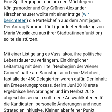
Eine Splittergruppe rund um den Möchtegern-
Königsmörder und City-Grünen Alexander
Hirschenhauser wollte mit einer Intrige (
wir
berichteten
) die Parteichefin aus dem Amt jagen.
Der Antrag Nummer fünf (geordneter Rückzug von
Maria Vassilakou aus ihrer Stadträtinnenfunktion)
sollte sie stürzen.
Mit einer List gelang es Vassilakou, ihre politische
Lebensdauer zu verlängern. Ein dringlicher
Leitantrag mit dem Titel "Neubeginn der Wiener
Grünen" hatte am Samstag sofort eine Mehrheit,
fast alle der 460 Delegierten waren dafür. Der Inhalt:
ein Erneuerungsprozess, der im Juni 2018 erste
Ergebnisse hervorbringen und im Herbst 2018
abgeschlossen sein soll - neue Auswahlkriterien für
die Kandidaten, personelle Änderungen und neue
Strategien inklusive. Kleiner, aber feiner Punkt: