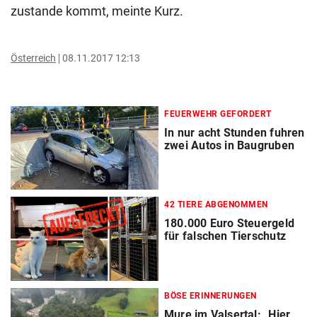
zustande kommt, meinte Kurz.
Österreich
08.11.2017 12:13
FEUERWEHR GEFORDERT
In nur acht Stunden fuhren
zwei Autos in Baugruben
42 TIERE ABGENOMMEN
180.000 Euro Steuergeld
für falschen Tierschutz
BÖSE ERINNERUNGEN
Mure im Valsertal: „Hier