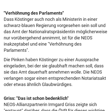
"Verhöhnung des Parlaments"
Dass Köstinger auch noch als Ministerin in einer
schwarz-blauen Regierung vorgesehen sein soll und
das Amt der Nationalratspräsidentin möglicherweise
nur vorübergehend annimmt, ist für die NEOS
inakzeptabel und eine "Verhöhnung des
Parlaments".
Die Pinken haben Köstinger zu einer Aussprache
eingeladen, bei der sie glaubhaft machen soll, dass
sie das Amt dauerhaft annehmen wolle. Die NEOS
verlangen sogar einen entsprechenden Notariatsakt
oder etwas ähnlich Glaubwürdiges.
Griss: "Das ist schon bedenklich"
NEOS-Allianzpartnerin Irmgard Griss zeigte sich
"erstaunt" darüber, dass die ÖVP für dieses wichtige