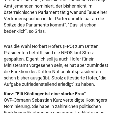
Amt jemanden nominiert, der bisher nicht im
österreichischen Parlament tätig war und "aus einer
Vertrauensposition in der Partei unmittelbar an die
Spitze des Parlaments kommt". "Das ist schon
bedenklich", so Griss.
Was die Wahl Norbert Hofers (FPÖ) zum Dritten
Präsidenten betrifft, sind die NEOS laut Strolz
gespalten. Eigentlich soll ja auch Hofer für ein
Ministeramt vorgesehen sein, er hat aber zumindest
die Funktion des Dritten Nationalratspräsidenten
schon bisher ausgeübt. Strolz attestierte Hofer, "die
Aufgabe zufriedenstellend erledigt" zu haben.
Kurz: "Elli Köstinger ist eine starke Frau"
ÖVP-Obmann Sebastian Kurz verteidigte Köstingers
Nominierung. Sie habe in zahlreichen politischen
Funktionen Erfahrungen gesammelt, erklärte er bei