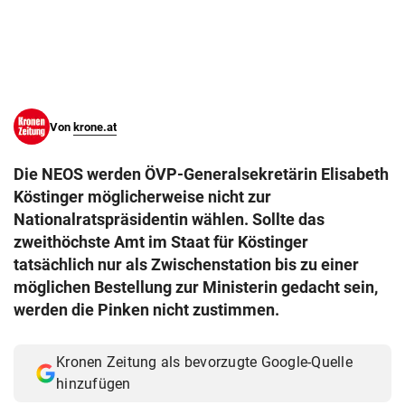
© Krone Multimedia GmbH & Co KG 2026
Muthgasse 2, 1190 Wien
Von
krone.at
Die NEOS werden ÖVP-Generalsekretärin Elisabeth
Köstinger möglicherweise nicht zur
Nationalratspräsidentin wählen. Sollte das
zweithöchste Amt im Staat für Köstinger
tatsächlich nur als Zwischenstation bis zu einer
möglichen Bestellung zur Ministerin gedacht sein,
werden die Pinken nicht zustimmen.
Kronen Zeitung als bevorzugte Google-Quelle
hinzufügen