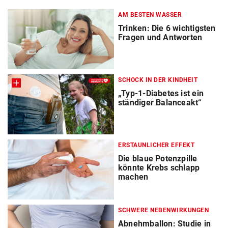
AM BESTEN WASSER
Trinken: Die 6 wichtigsten
Fragen und Antworten
SCHOCK IN DER KINDHEIT
„Typ-1-Diabetes ist ein
ständiger Balanceakt“
ERSTAUNLICHER EFFEKT
Die blaue Potenzpille
könnte Krebs schlapp
machen
SCHWERE NEBENWIRKUNGEN
Abnehmballon: Studie in