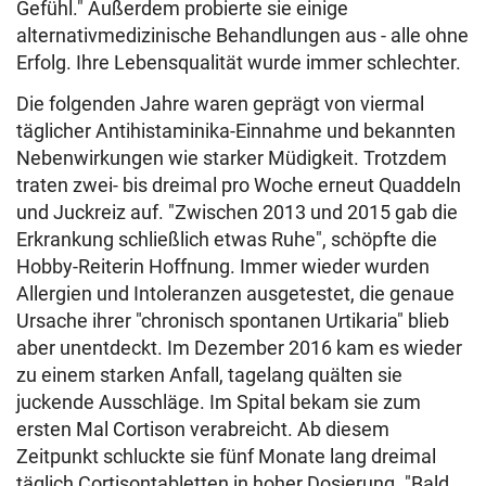
Gefühl." Außerdem probierte sie einige
alternativmedizinische Behandlungen aus - alle ohne
Erfolg. Ihre Lebensqualität wurde immer schlechter.
Die folgenden Jahre waren geprägt von viermal
täglicher Antihistaminika-Einnahme und bekannten
Nebenwirkungen wie starker Müdigkeit. Trotzdem
traten zwei- bis dreimal pro Woche erneut Quaddeln
und Juckreiz auf. "Zwischen 2013 und 2015 gab die
Erkrankung schließlich etwas Ruhe", schöpfte die
Hobby-Reiterin Hoffnung. Immer wieder wurden
Allergien und Intoleranzen ausgetestet, die genaue
Ursache ihrer "chronisch spontanen Urtikaria" blieb
aber unentdeckt. Im Dezember 2016 kam es wieder
zu einem starken Anfall, tagelang quälten sie
juckende Ausschläge. Im Spital bekam sie zum
ersten Mal Cortison verabreicht. Ab diesem
Zeitpunkt schluckte sie fünf Monate lang dreimal
täglich Cortisontabletten in hoher Dosierung. "Bald