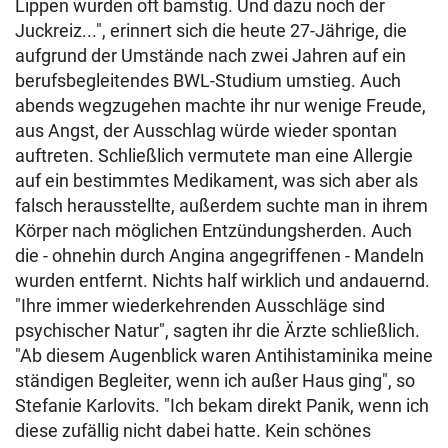
Lippen wurden oft bamstig. Und dazu noch der
Juckreiz...", erinnert sich die heute 27-Jährige, die
aufgrund der Umstände nach zwei Jahren auf ein
berufsbegleitendes BWL-Studium umstieg. Auch
abends wegzugehen machte ihr nur wenige Freude,
aus Angst, der Ausschlag würde wieder spontan
auftreten. Schließlich vermutete man eine Allergie
auf ein bestimmtes Medikament, was sich aber als
falsch herausstellte, außerdem suchte man in ihrem
Körper nach möglichen Entzündungsherden. Auch
die - ohnehin durch Angina angegriffenen - Mandeln
wurden entfernt. Nichts half wirklich und andauernd.
"Ihre immer wiederkehrenden Ausschläge sind
psychischer Natur", sagten ihr die Ärzte schließlich.
"Ab diesem Augenblick waren Antihistaminika meine
ständigen Begleiter, wenn ich außer Haus ging", so
Stefanie Karlovits. "Ich bekam direkt Panik, wenn ich
diese zufällig nicht dabei hatte. Kein schönes