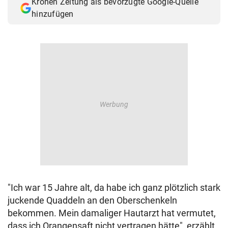
Kronen Zeitung als bevorzugte Google-Quelle
© Krone Multimedia GmbH & Co KG 2026
hinzufügen
Muthgasse 2, 1190 Wien
"Ich war 15 Jahre alt, da habe ich ganz plötzlich stark
juckende Quaddeln an den Oberschenkeln
bekommen. Mein damaliger Hautarzt hat vermutet,
dass ich Orangensaft nicht vertragen hätte", erzählt