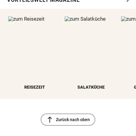
REISEZEIT
SALATKÜCHE
north
Zurück nach oben