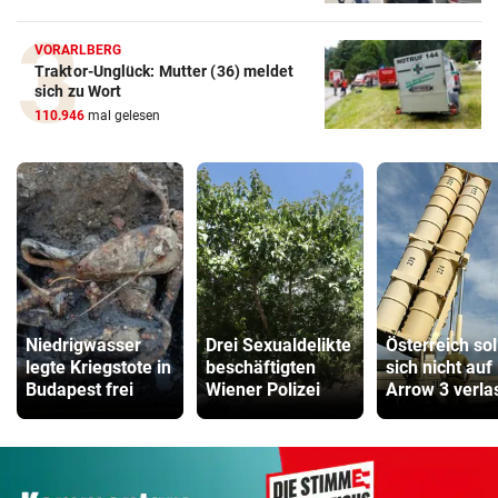
VORARLBERG
Traktor-Unglück: Mutter (36) meldet
sich zu Wort
110.946
mal gelesen
Niedrigwasser
Drei Sexualdelikte
Österreich sol
legte Kriegstote in
beschäftigten
sich nicht auf
Budapest frei
Wiener Polizei
Arrow 3 verla