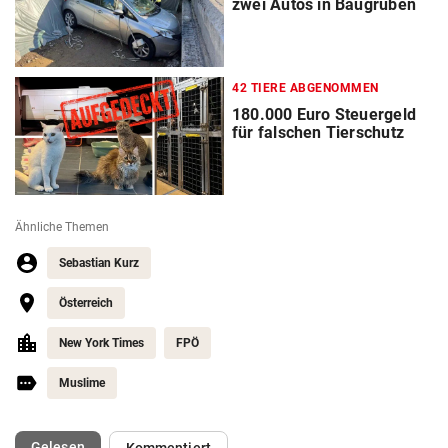
zwei Autos in Baugruben
42 TIERE ABGENOMMEN
180.000 Euro Steuergeld
für falschen Tierschutz
Ähnliche Themen
Sebastian Kurz
Österreich
New York Times
FPÖ
Muslime
(ausgewählt)
Gelesen