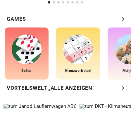
chevron_right
GAMES
Solitär
Kreuzworträtsel
Mahj
chevron_right
VORTEILSWELT „ALLE ANZEIGEN“