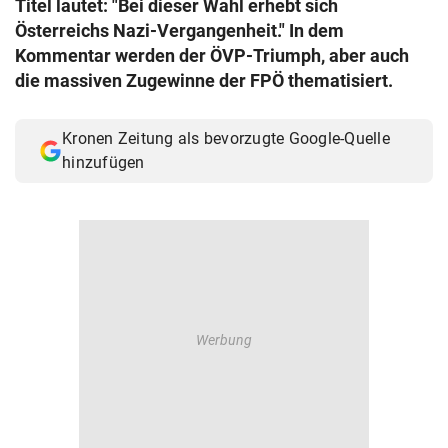
Titel lautet: "Bei dieser Wahl erhebt sich
© Krone Multimedia GmbH & Co KG 2026
Österreichs Nazi-Vergangenheit." In dem
Muthgasse 2, 1190 Wien
Kommentar werden der ÖVP-Triumph, aber auch
die massiven Zugewinne der FPÖ thematisiert.
Kronen Zeitung als bevorzugte Google-Quelle
hinzufügen