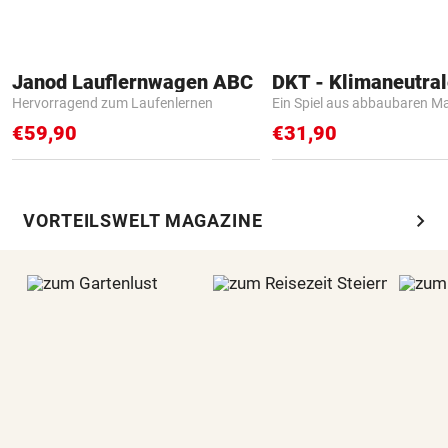
Janod Lauflernwagen ABC
Hervorragend zum Laufenlernen
Ein Spiel aus abbaubaren Ma
€59,90
€31,90
chevron_right
VORTEILSWELT MAGAZINE