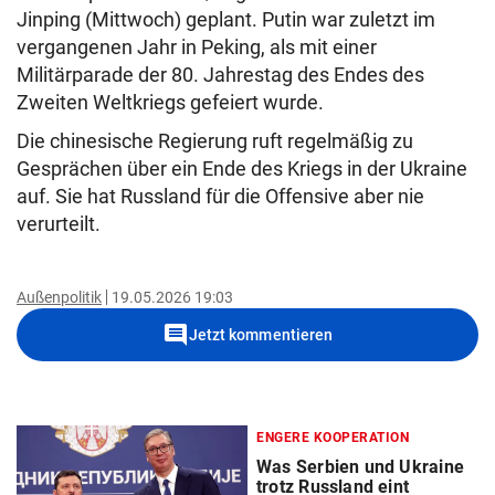
Jinping (Mittwoch) geplant. Putin war zuletzt im
vergangenen Jahr in Peking, als mit einer
Militärparade der 80. Jahrestag des Endes des
Zweiten Weltkriegs gefeiert wurde.
Die chinesische Regierung ruft regelmäßig zu
Gesprächen über ein Ende des Kriegs in der Ukraine
auf. Sie hat Russland für die Offensive aber nie
verurteilt.
Außenpolitik
19.05.2026 19:03
comment
Jetzt kommentieren
ENGERE KOOPERATION
Was Serbien und Ukraine
trotz Russland eint