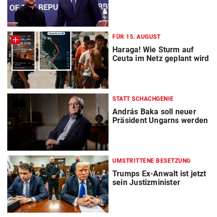
FÜR 15. AUGUST
Haraga! Wie Sturm auf
Ceuta im Netz geplant wird
STATT SCHACHGENIE
András Baka soll neuer
Präsident Ungarns werden
UMSTRITTENE BESETZUNG
Trumps Ex-Anwalt ist jetzt
sein Justizminister