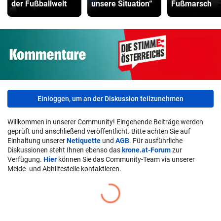
der Fußballwelt
unsere Situation“
Fußmarsch
Einloggen, um an der Diskussion teilzunehmen
Willkommen in unserer Community! Eingehende Beiträge werden
geprüft und anschließend veröffentlicht. Bitte achten Sie auf
Einhaltung unserer
Netiquette
und
AGB
. Für ausführliche
Diskussionen steht Ihnen ebenso das
krone.at-Forum
zur
Verfügung.
Hier
können Sie das Community-Team via unserer
Melde- und Abhilfestelle kontaktieren.