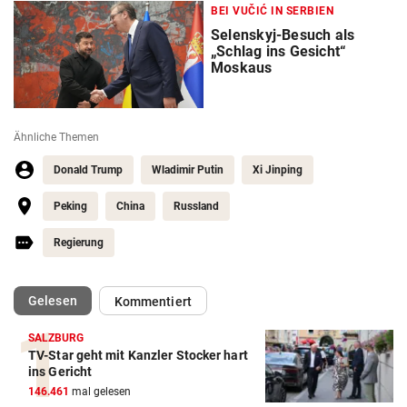
BEI VUČIĆ IN SERBIEN
Selenskyj-Besuch als
„Schlag ins Gesicht“
Moskaus
Ähnliche Themen
Donald Trump
Wladimir Putin
Xi Jinping
Peking
China
Russland
Regierung
(ausgewählt)
Gelesen
Kommentiert
SALZBURG
TV-Star geht mit Kanzler Stocker hart
ins Gericht
146.461
mal gelesen