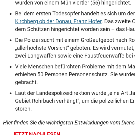
wurden von einem Mühlviertler (56) hingerichtet.
Bei dem ersten Todesopfer handelt es sich um de
Kirchberg ob der Donau, Franz Hofer
. Das zweite 
dem Schützen hingerichtet worden sein – das Ha
Die Polizei sucht mit einem Großaufgebot nach Rol
„allerhöchste Vorsicht“ geboten. Es wird vermutet
zwei Langwaffen sowie eine Faustfeuerwaffe bei si
Viele Menschen befürchten Probleme mit dem Man
erhielten 50 Personen Personenschutz. Sie wurden
gebracht.
Laut der Landespolizeidirektion wurde „eine Art J
Gebiet Rohrbach verhängt“, um die polizeilichen Er
stören.
Hier finden Sie die wichtigsten Entwicklungen vom Diens
JETZT NACHLESEN