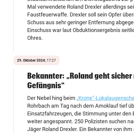
Mal verwendete Roland Drexler allerdings se
Faustfeuerwaffe. Drexler soll sein Opfer übe
Schuss aus sehr geringer Entfernung abgeg
Einschuss war laut Obduktionsergebnis seitli
Ohres.
29. Oktober 2024;
17:27
Bekannter: „Roland geht sicher 
Gefängnis“
Der Nebel hing beim
„Krone“-Lokalaugensche
Rohrbach am Tag nach dem Amoklauf tief üb
Einsatzfahrzeugen, die Stimmung unter den 
weiter angespannt. 250 Polizisten suchen 
Jäger Roland Drexler. Ein Bekannter von ihm 