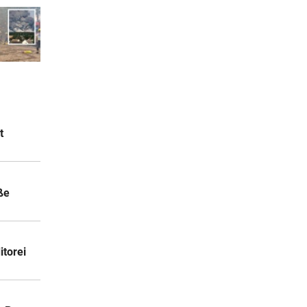
t
ße
itorei