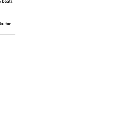
e Beats
kultur