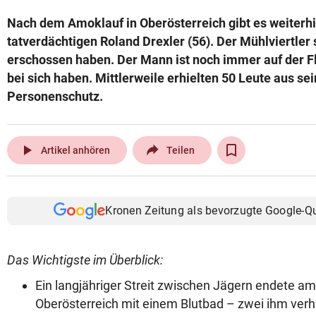
Nach dem Amoklauf in Oberösterreich gibt es weiterh
tatverdächtigen Roland Drexler (56). Der Mühlviertler
erschossen haben. Der Mann ist noch immer auf der Fl
bei sich haben. Mittlerweile erhielten 50 Leute aus s
Personenschutz.
play_arrow
Artikel anhören
Teilen
Kronen Zeitung als bevorzugte Google-Q
Das Wichtigste im Überblick:
Ein langjähriger Streit zwischen Jägern endete 
Oberösterreich mit einem Blutbad – zwei ihm ve