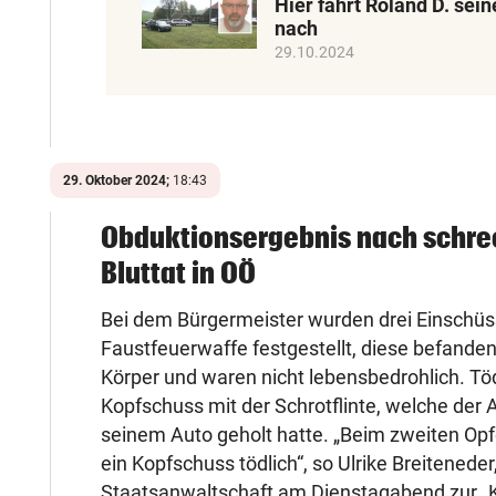
Hier fährt Roland D. sei
nach
29.10.2024
29. Oktober 2024;
18:43
Obduktionsergebnis nach schre
Bluttat in OÖ
Bei dem Bürgermeister wurden drei Einschüs
Faustfeuerwaffe festgestellt, diese befanden
Körper und waren nicht lebensbedrohlich. Töd
Kopfschuss mit der Schrotflinte, welche der
seinem Auto geholt hatte. „Beim zweiten Opf
ein Kopfschuss tödlich“, so Ulrike Breiteneder
Staatsanwaltschaft am Dienstagabend zur „K