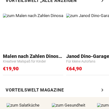
chevron_right
VORTEILSWELT „ALLE ANZEIGEN“
Malen nach Zahlen Dinosaurier
Janod Dino-Garag
Kreativer Malspaß für Kinder
Für kleine Autofans
€19,90
€64,90
chevron_right
VORTEILSWELT MAGAZINE