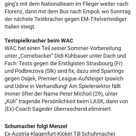
ging’s mit dem Nationalteam im Flieger weiter nach
Florenz, dann mit dem Bus nach Empoli, wo Sonntag
der nächste Testkracher gegen EM-Titelverteidiger
Italien steigt.
Testspielkracher beim WAC
WAC hat einen Teil seiner Sommer-Vorbereitung
unter „Comebacker“ Didi Kühbauer unter Dach und
Fach: Tests gegen die Erstligisten Strasbourg (Fr)
und Podbrezova (Slk) sind fix, dazu sind Sparrings
gegen Osijek, Premier-League-Aufsteiger Ipswich
und Udine in Verhandlung! Am Spielersektor fällt
immer öfter der Name Peter Michorl (29), unter
„Küh“ tragende Persönlichkeit beim LASK, dann von
(Ex)-Coach Sageder überraschend eliminiert.
Schumacher folgt Menzel
Ex-Austria-Klagenfurt-Kicker Till Schuhmacher