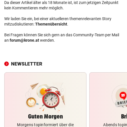
Da dieser Artikel älter als 18 Monate ist, ist zum jetzigen Zeitpunkt
kein Kommentieren mehr möglich.
Wir laden Sie ein, bei einer aktuelleren themenrelevanten Story
mitzudiskutieren:
Themenübersicht
.
Bei Fragen können Sie sich gern an das Community-Team per Mail
an
forum@krone.at
wenden.
NEWSLETTER
Guten Morgen
Br
Morgens topinformiert über die
Abends topin