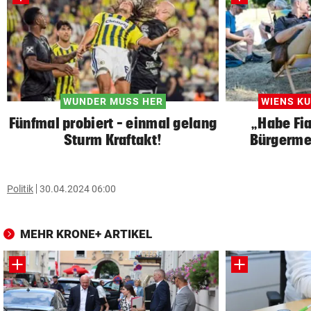
WUNDER MUSS HER
WIENS K
Fünfmal probiert – einmal gelang
„Habe Fi
Sturm Kraftakt!
Bürgerme
Politik
30.04.2024 06:00
MEHR KRONE+ ARTIKEL