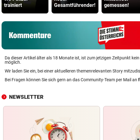
trainiert
Gesamtführender!
gemessen!
Da dieser Artikel älter als 18 Monate ist, ist zum jetzigen Zeitpunkt k
möglich.
Wir laden Sie ein, bei einer aktuelleren themenrelevanten Story mitzudi
Bei Fragen können Sie sich gern an das Community-Team per Mail an
NEWSLETTER