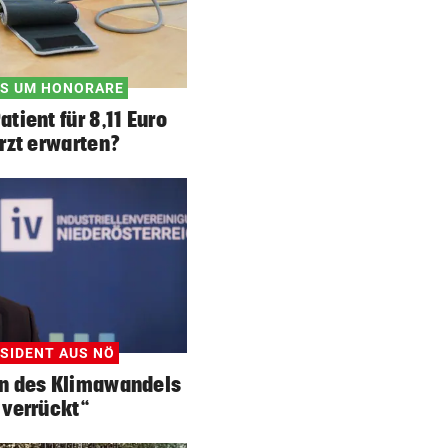
S UM HONORARE
tient für 8,11 Euro
rzt erwarten?
ÄSIDENT AUS NÖ
n des Klimawandels
t verrückt“