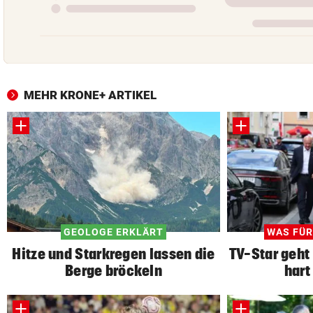
MEHR KRONE+ ARTIKEL
GEOLOGE ERKLÄRT
WAS FÜR
Hitze und Starkregen lassen die
TV-Star geht
Berge bröckeln
hart